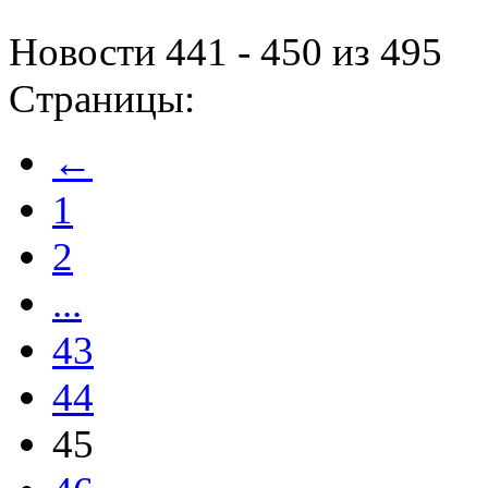
Новости 441 - 450 из 495
Страницы:
←
1
2
...
43
44
45