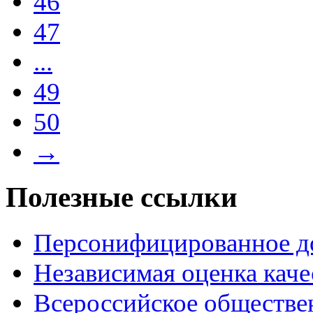
46
47
...
49
50
→
Полезные ссылки
Персонифицированное д
Независимая оценка каче
Всероссийское обществе