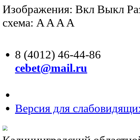
Изображения:
Вкл
Выкл
Ра
схема:
A
A
A
A
8 (4012) 46-44-86
cebet@mail.ru
Версия для слабовидящи