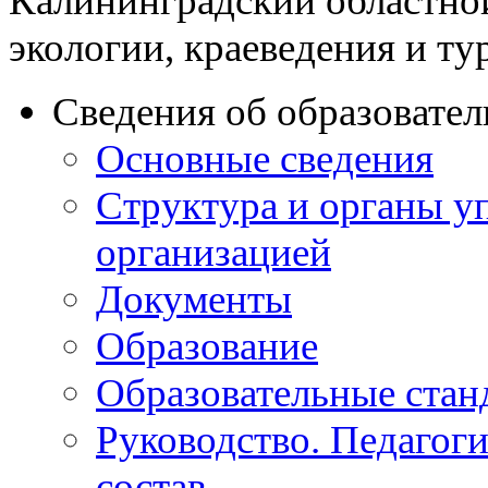
Калининградский областно
экологии, краеведения и ту
Сведения об образовате
Основные сведения
Структура и органы у
организацией
Документы
Образование
Образовательные стан
Руководство. Педагог
состав