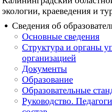
Калининградский областно
экологии, краеведения и ту
Сведения об образовате
Основные сведения
Структура и органы у
организацией
Документы
Образование
Образовательные стан
Руководство. Педагог
состав