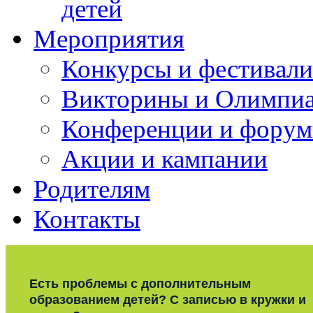
детей
Мероприятия
Конкурсы и фестивали
Викторины и Олимпи
Конференции и фору
Акции и кампании
Родителям
Контакты
Есть проблемы с дополнительным
образованием детей? С записью в кружки и