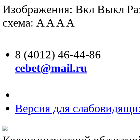
Изображения:
Вкл
Выкл
Ра
схема:
A
A
A
A
8 (4012) 46-44-86
cebet@mail.ru
Версия для слабовидящи