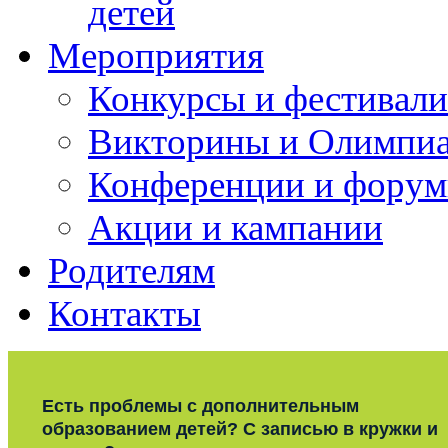
детей
Мероприятия
Конкурсы и фестивали
Викторины и Олимпи
Конференции и фору
Акции и кампании
Родителям
Контакты
Есть проблемы с дополнительным
образованием детей? С записью в кружки и