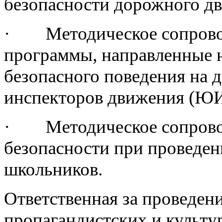
безопасности дорожного д
· Методическое сопровож
программы, направленные 
безопасного поведения на 
инспекторов движения (ЮИ
· Методическое сопровож
безопасности при проведен
школьников.
Ответственная за проведе
пропагандистских и культ