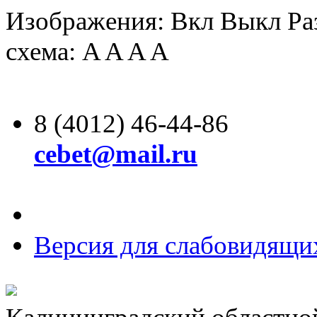
Изображения:
Вкл
Выкл
Ра
схема:
A
A
A
A
8 (4012) 46-44-86
cebet@mail.ru
Версия для слабовидящи