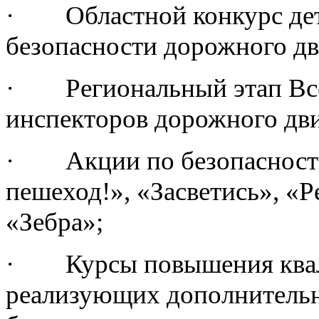
· Областной конкурс детс
безопасности дорожного д
· Региональный этап Все
инспекторов дорожного дви
· Акции по безопасности
пешеход!», «Засветись», «Р
«Зебра»;
· Курсы повышения квали
реализующих дополнительн