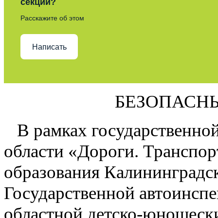
секции?
Расскажите об этом
Написать
БЕЗОПАСНЫ
В рамках государственно
области «Дороги. Транспор
образования Калининградск
Государственной автоинсп
областной детско-юношески