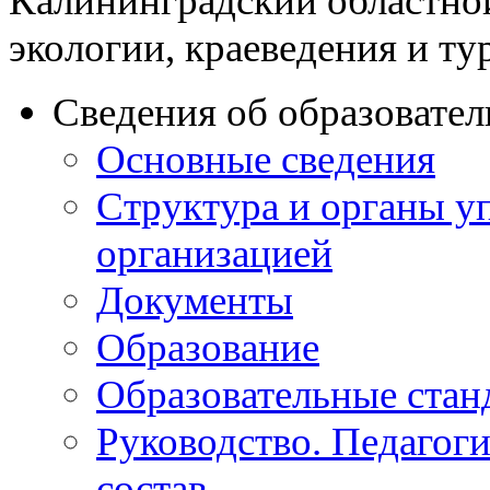
Калининградский областно
экологии, краеведения и ту
Сведения об образовате
Основные сведения
Структура и органы у
организацией
Документы
Образование
Образовательные стан
Руководство. Педагог
состав