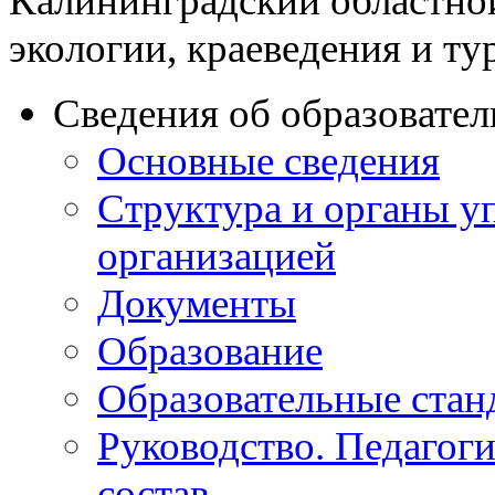
Калининградский областно
экологии, краеведения и ту
Сведения об образовате
Основные сведения
Структура и органы у
организацией
Документы
Образование
Образовательные стан
Руководство. Педагог
состав