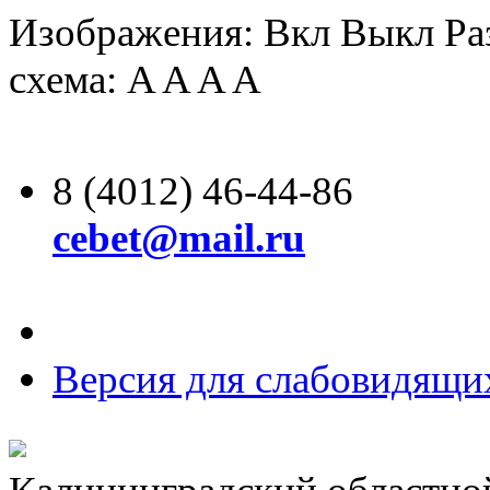
Изображения:
Вкл
Выкл
Ра
схема:
A
A
A
A
8 (4012) 46-44-86
cebet@mail.ru
Версия для слабовидящи