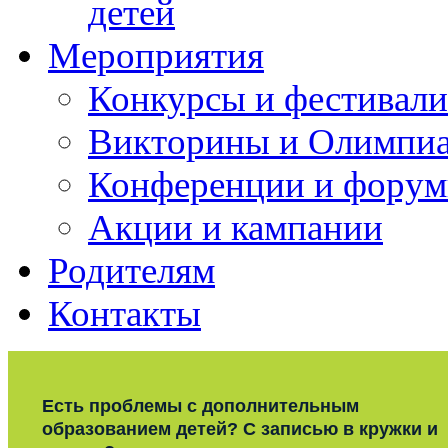
детей
Мероприятия
Конкурсы и фестивали
Викторины и Олимпи
Конференции и фору
Акции и кампании
Родителям
Контакты
Есть проблемы с дополнительным
образованием детей? С записью в кружки и