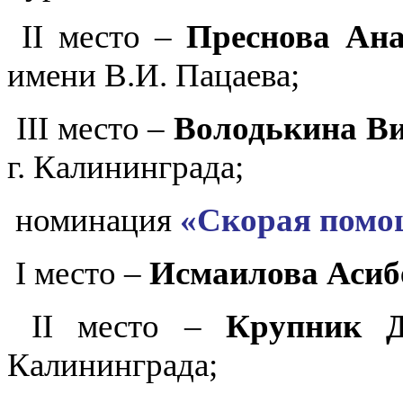
II место –
Преснова Ана
имени В.И. Пацаева;
III место –
Володькина В
г. Калининграда;
номинация
«Скорая помо
I место –
Исмаилова Асиб
II место –
Крупник Д
Калининграда;