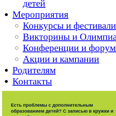
детей
Мероприятия
Конкурсы и фестивали
Викторины и Олимпи
Конференции и фору
Акции и кампании
Родителям
Контакты
Есть проблемы с дополнительным
образованием детей? С записью в кружки и