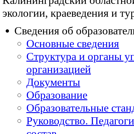
Калининградский областно
экологии, краеведения и ту
Сведения об образовате
Основные сведения
Структура и органы у
организацией
Документы
Образование
Образовательные стан
Руководство. Педагог
состав