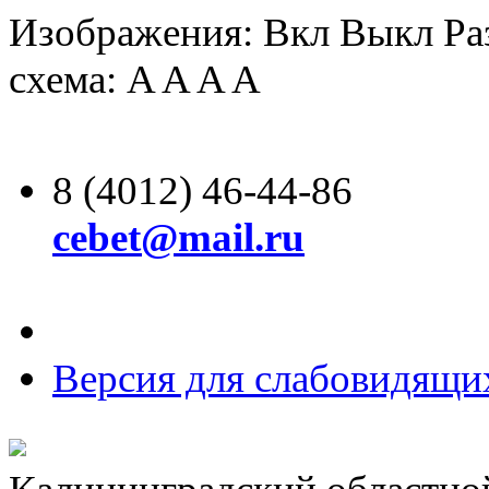
Изображения:
Вкл
Выкл
Ра
схема:
A
A
A
A
8 (4012) 46-44-86
cebet@mail.ru
Версия для слабовидящи