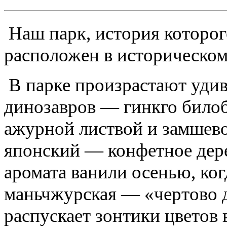
Наш парк, история которого
расположен в историческом
В парке произрастают уди
динозавров — гинкго билоб
ажурной листвой и замшево
японский — конфетное дерев
аромата ванили осенью, ког
маньчжурская — «чертово д
распускает зонтики цветов 