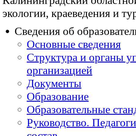
Калининградский областно
экологии, краеведения и ту
Сведения об образовате
Основные сведения
Структура и органы у
организацией
Документы
Образование
Образовательные стан
Руководство. Педагог
состав