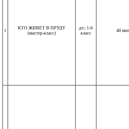
КТО ЖИВЕТ В ПРУДУ
д/с; 1-6
1
40 ми
(мастер-класс)
класс