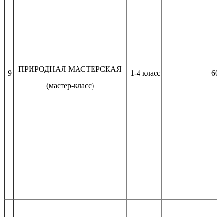
ПРИРОДНАЯ МАСТЕРСКАЯ
9
1-4 класс
60 м
(мастер-класс)