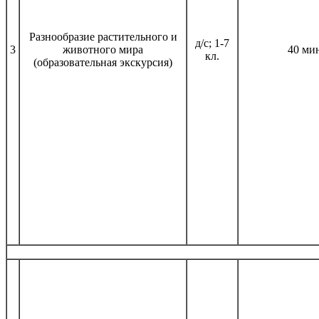
Разнообразие растительного и
д/с; 1-7
3
животного мира
40 ми
кл.
(образовательная экскурсия)