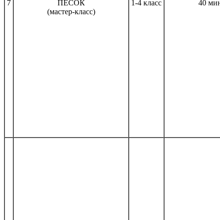
7
ПЕСОК
1-4 класс
40 ми
(мастер-класс)