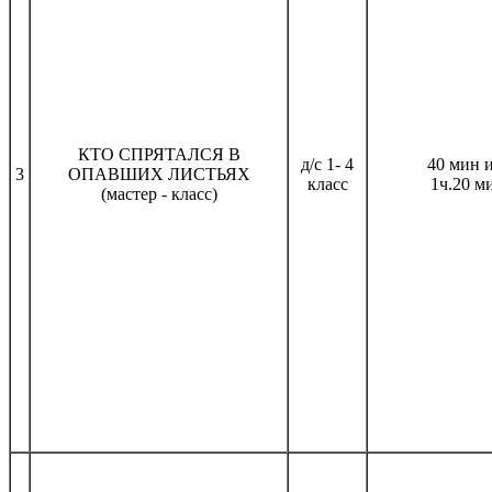
КТО СПРЯТАЛСЯ В
д/с 1- 4
40 мин 
3
ОПАВШИХ ЛИСТЬЯХ
класс
1ч.20 м
(мастер - класс)