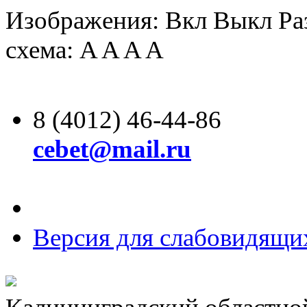
Изображения:
Вкл
Выкл
Ра
схема:
A
A
A
A
8 (4012) 46-44-86
cebet@mail.ru
Версия для слабовидящи