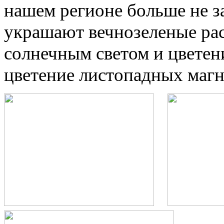
нашем регионе больше не за
украшают вечнозеленые рас
солнечным светом и цветен
цветение листопадных магн