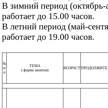
В зимний период (октябрь-ап
работает до 15.00 часов.
В летний период (май-сентяб
работает до 19.00 часов.
№
ТЕМА
п/
ВОЗРАСТ
ПРОДОЛЖИТЕ
( форма занятия)
п