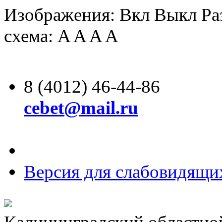
Изображения:
Вкл
Выкл
Ра
схема:
A
A
A
A
8 (4012) 46-44-86
cebet@mail.ru
Версия для слабовидящи