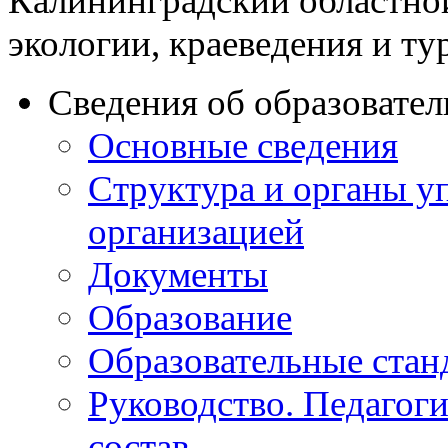
Калининградский областно
экологии, краеведения и ту
Сведения об образовате
Основные сведения
Структура и органы у
организацией
Документы
Образование
Образовательные стан
Руководство. Педагог
состав