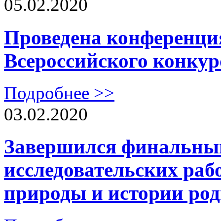
05.02.2020
Проведена конференция
Всероссийского конкур
Подробнее >>
03.02.2020
Завершился финальный
исследовательских раб
природы и истории род