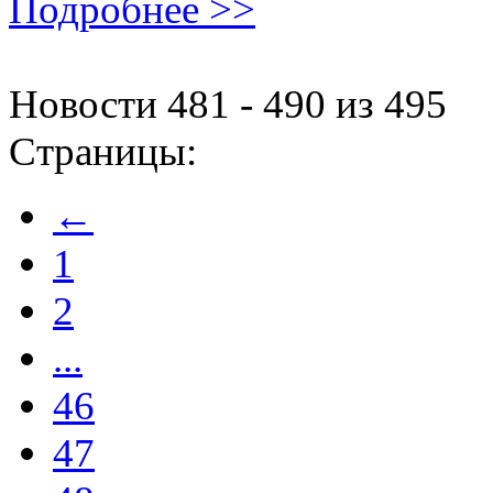
Подробнее >>
Новости 481 - 490 из 495
Страницы:
←
1
2
...
46
47