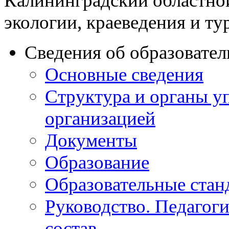
Калининградский областно
экологии, краеведения и ту
Сведения об образовате
Основные сведения
Структура и органы у
организацией
Документы
Образование
Образовательные стан
Руководство. Педагог
состав