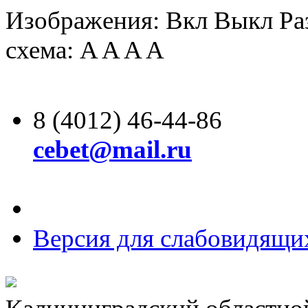
Изображения:
Вкл
Выкл
Ра
схема:
A
A
A
A
8 (4012) 46-44-86
cebet@mail.ru
Версия для слабовидящи