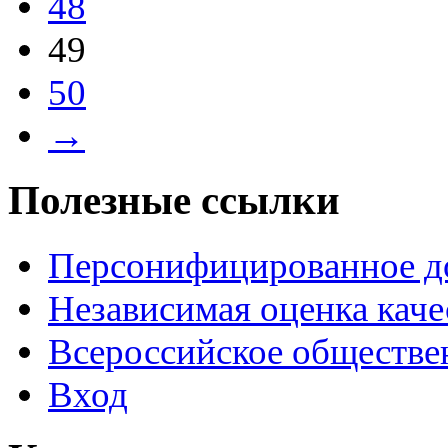
48
49
50
→
Полезные ссылки
Персонифицированное д
Независимая оценка каче
Всероссийское обществе
Вход