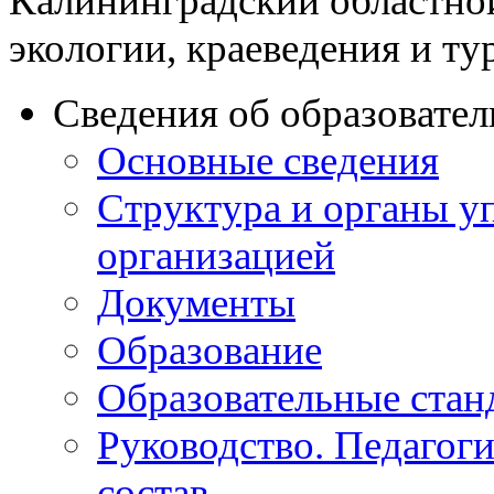
Калининградский областно
экологии, краеведения и ту
Сведения об образовате
Основные сведения
Структура и органы у
организацией
Документы
Образование
Образовательные стан
Руководство. Педагог
состав