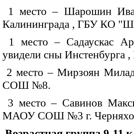
1 место – Шарошин Ива
Калининграда , ГБУ КО "Шк
1 место – Садаускас Ар
увидели сны Инстенбурга
2 место – Мирзоян Милад
СОШ №8.
3 место – Савинов Макси
МАОУ СОШ №3 г. Черняхов
Возрастная группа 9-11 