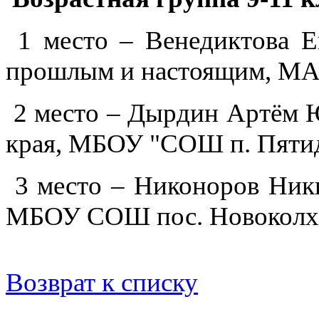
1 место – Венедиктова Е
прошлым и настоящим, МАО
2 место – Дырдин Артём Ю
края, МБОУ "CОШ п. Пяти
3 место – Никоноров Ники
МБОУ СОШ пос. Новоколх
Возврат к списку