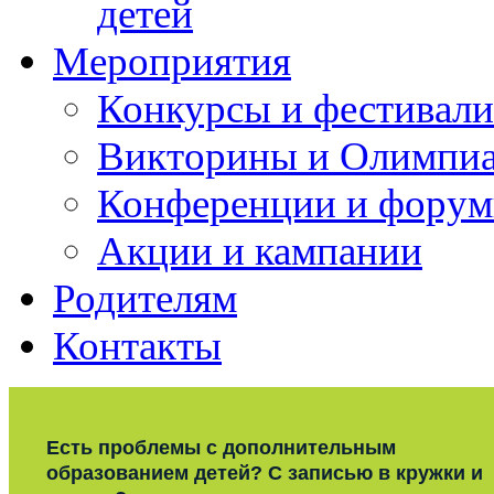
детей
Мероприятия
Конкурсы и фестивали
Викторины и Олимпи
Конференции и фору
Акции и кампании
Родителям
Контакты
Есть проблемы с дополнительным
образованием детей? С записью в кружки и