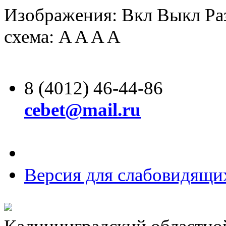
Изображения:
Вкл
Выкл
Ра
схема:
A
A
A
A
8 (4012) 46-44-86
cebet@mail.ru
Версия для слабовидящи