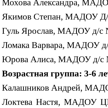
Мохова Александра, МАДОУ
Якимов Степан, МАДОУ Д/с
Гуль Ярослав, МАДОУ д/с №
Ломака Варвара, МАДОУ д/с
Юрова Алиса, МАДОУ д/с №
Возрастная группа: 3-6 л
Калашников Андрей, МАДОУ 
Локтева Настя, МАДОУ ЦР