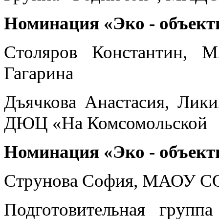
Номинация «Эко - объект
Столяров Константин,
Гагарина
Дъячкова Анастасия, Лик
ДЮЦ «На Комсомольской
Номинация «Эко - объект
Струнова София, МАОУ С
Подготовительная групп