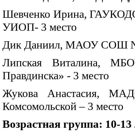
Шевченко Ирина, ГАУК
УИОП- 3 место
Дик Даниил, МАОУ СОШ №
Липская Виталина, МБО
Правдинска» - 3 место
Жукова Анастасия, МА
Комсомольской – 3 место
Возрастная группа: 10-13