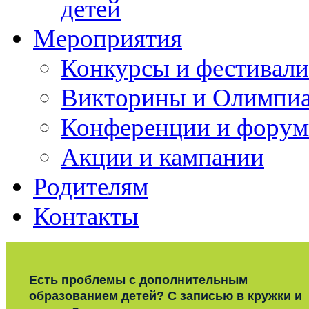
детей
Мероприятия
Конкурсы и фестивали
Викторины и Олимпи
Конференции и фору
Акции и кампании
Родителям
Контакты
Есть проблемы с дополнительным
образованием детей? С записью в кружки и