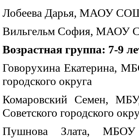
Лобеева Дарья, МАОУ СОШ
Вильгельм София, МАОУ СО
Возрастная группа: 7-9 ле
Говорухина Екатерина, М
городского округа
Комаровский Семен, МБУ
Советского городского окр
Пушнова Злата, МБОУ 