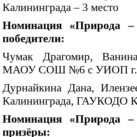
Калининграда – 3 место
Номинация «Природа – 
победители:
Чумак Драгомир, Вани
МАОУ СОШ №6 с УИОП г. 
Дурнайкина Дана, Илен
Калининграда, ГАУКОД
Номинация «Природа – 
призёры: