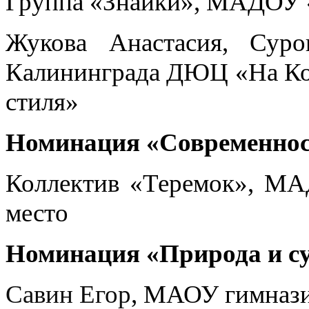
Группа «Знайки», МАДОУ «
Жукова Анастасия, Сур
Калининграда ДЮЦ «На Ком
стиля»
Номинация «Современнос
Коллектив «Теремок», МА
место
Номинация «Природа и су
Савин Егор
, МАОУ гимнази