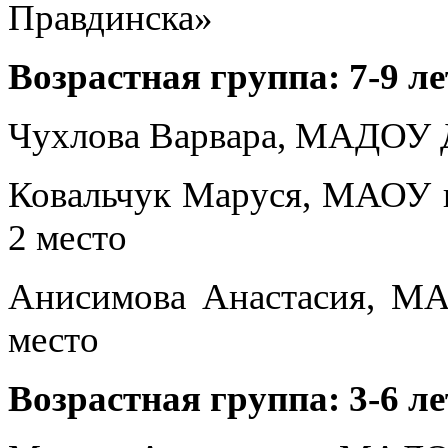
Правдинска»
Возрастная группа: 7-9 л
Чухлова Варвара, МАДОУ ДД
Ковальчук Маруся, МАОУ г
2 место
Анисимова Анастасия, МА
место
Возрастная группа: 3-6 ле