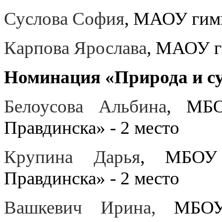
Суслова София
, МАОУ гим
Карпова Ярослава
, МАОУ г
Номинация «Природа и с
Белоусова Альбина
, МБО
Правдинска» - 2 место
Крупина Дарья
, МБОУ 
Правдинска» - 2 место
Вашкевич Ирина,
МБОУ