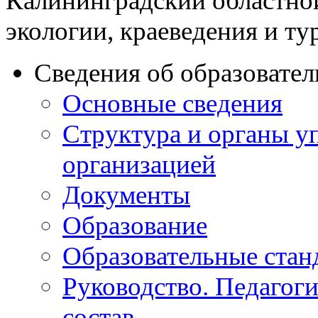
Калининградский областно
экологии, краеведения и ту
Сведения об образовате
Основные сведения
Структура и органы у
организацией
Документы
Образование
Образовательные стан
Руководство. Педагог
состав