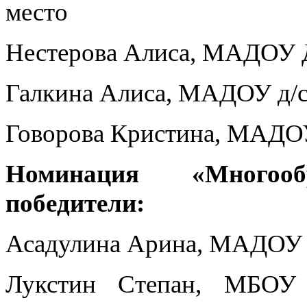
место
Нестерова Алиса, МАДОУ Д/
Галкина Алиса, МАДОУ д/с 
Говорова Кристина, МАДОУ 
Номинация «Многоо
победители:
Асадулина Арина, МАДОУ д
Лукстин Степан, МБОУ