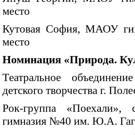
место
Кутовая София, МАОУ ги
место
Номинация «Природа. Кул
Театральное объедине
детского творчества г. Поле
Рок-группа «Поехали»,
гимназия №40 им. Ю.А. Га