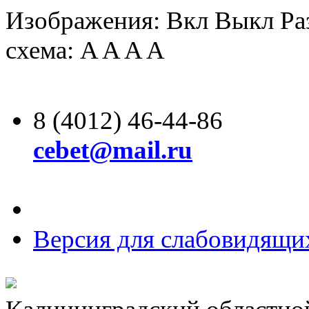
Изображения:
Вкл
Выкл
Ра
схема:
A
A
A
A
8 (4012) 46-44-86
cebet@mail.ru
Версия для слабовидящи