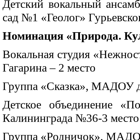
Детский вокальный ансам
сад №1 «Геолог» Гурьевско
Номинация «Природа. Кул
Вокальная студия «Нежнос
Гагарина – 2 место
Группа «Сказка», МАДОУ д/
Детское объединение «П
Калининграда №36-3 место
Группа «Родничок», МАДОУ 