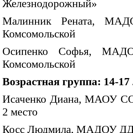
Железнодорожный»
Малинник Рената, МАД
Комсомольской
Осипенко Софья, МАД
Комсомольской
Возрастная группа: 14-17
Исаченко Диана, МАОУ СОШ
2 место
Косс Людмила, МАДОУ ДДТ