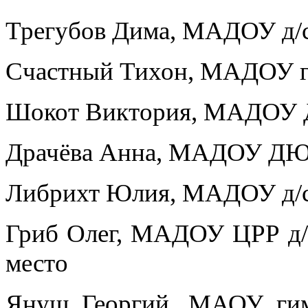
Трегубов Дима, МАДОУ д/с 
Счастный Тихон, МАДОУ г. 
Шокот Виктория, МАДОУ Д
Драчёва Анна, МАДОУ ДЮЦ
Либрихт Юлия, МАДОУ д/с 
Гриб Олег, МАДОУ ЦРР д/с
место
Януш Георгий, МАОУ гим