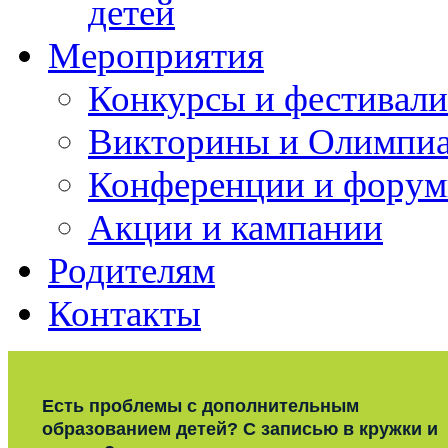
детей
Мероприятия
Конкурсы и фестивали
Викторины и Олимпи
Конференции и фору
Акции и кампании
Родителям
Контакты
Есть проблемы с дополнительным
образованием детей? С записью в кружки и