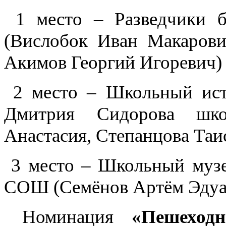
1 место – Разведчики
(Вислобок Иван Макаров
Акимов Георгий Игоревич)
2 место – Школьный исто
Дмитрия Сидорова шко
Анастасия, Степанцова Таи
3 место – Школьный музей
СОШ (Семёнов Артём Эдуа
Номинация
«Пешеход