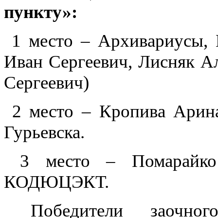
пункту»:
1 место – Архивариусы
Иван Сергеевич, Лисняк А
Сергеевич)
2 место – Кропива Арин
Гурьевска.
3 место – Помарайко 
КОДЮЦЭКТ.
Победители заочного