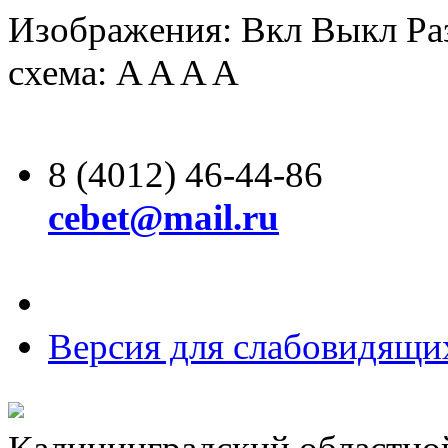
Изображения:
Вкл
Выкл
Ра
схема:
A
A
A
A
8 (4012) 46-44-86
cebet@mail.ru
Версия для слабовидящи