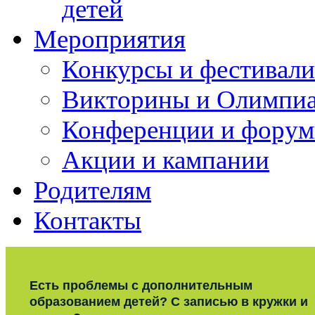
детей
Мероприятия
Конкурсы и фестивали
Викторины и Олимпи
Конференции и фору
Акции и кампании
Родителям
Контакты
Есть проблемы с дополнительным
образованием детей? С записью в кружки и