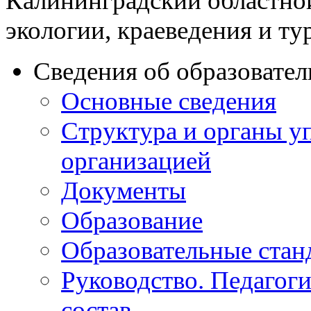
Калининградский областно
экологии, краеведения и ту
Сведения об образовате
Основные сведения
Структура и органы у
организацией
Документы
Образование
Образовательные стан
Руководство. Педагог
состав