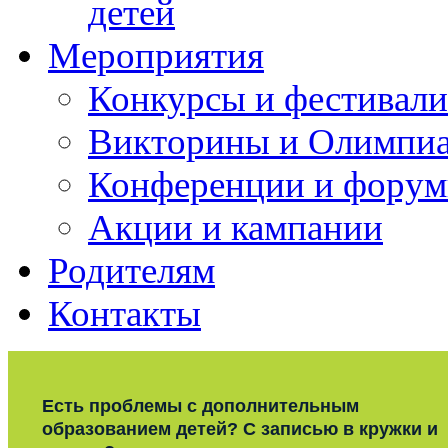
детей
Мероприятия
Конкурсы и фестивали
Викторины и Олимпи
Конференции и фору
Акции и кампании
Родителям
Контакты
Есть проблемы с дополнительным
образованием детей? С записью в кружки и