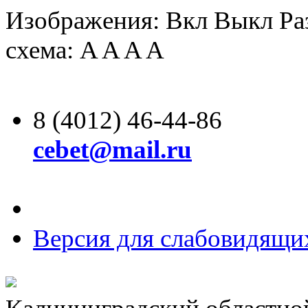
Изображения:
Вкл
Выкл
Ра
схема:
A
A
A
A
8 (4012) 46-44-86
cebet@mail.ru
Версия для слабовидящи