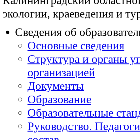
Калининградский областно
экологии, краеведения и ту
Сведения об образовате
Основные сведения
Структура и органы у
организацией
Документы
Образование
Образовательные стан
Руководство. Педагог
состав