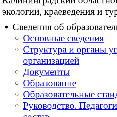
Калининградский областно
экологии, краеведения и ту
Сведения об образовате
Основные сведения
Структура и органы у
организацией
Документы
Образование
Образовательные стан
Руководство. Педагог
состав