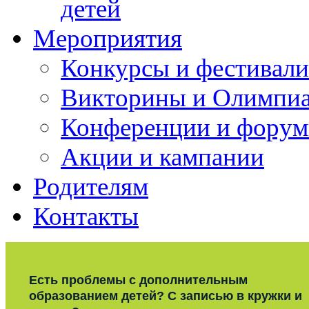
детей
Мероприятия
Конкурсы и фестивали
Викторины и Олимпи
Конференции и фору
Акции и кампании
Родителям
Контакты
Есть проблемы с дополнительным
образованием детей? С записью в кружки и