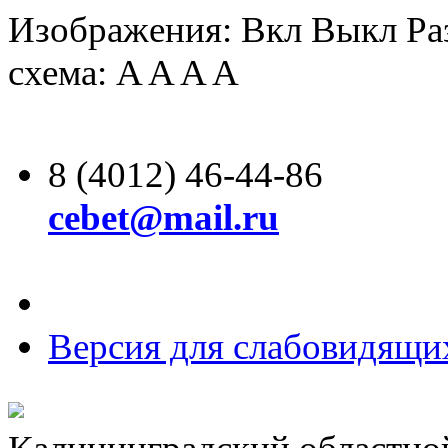
Изображения:
Вкл
Выкл
Ра
схема:
A
A
A
A
8 (4012) 46-44-86
cebet@mail.ru
Версия для слабовидящи