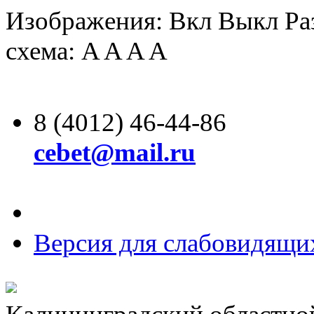
Изображения:
Вкл
Выкл
Ра
схема:
A
A
A
A
8 (4012) 46-44-86
cebet@mail.ru
Версия для слабовидящи