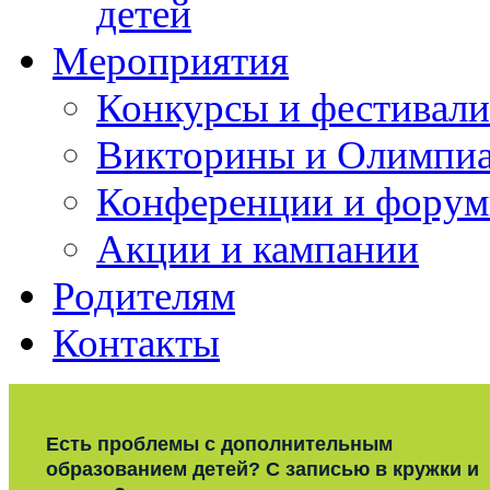
детей
Мероприятия
Конкурсы и фестивали
Викторины и Олимпи
Конференции и фору
Акции и кампании
Родителям
Контакты
Есть проблемы с дополнительным
образованием детей? С записью в кружки и