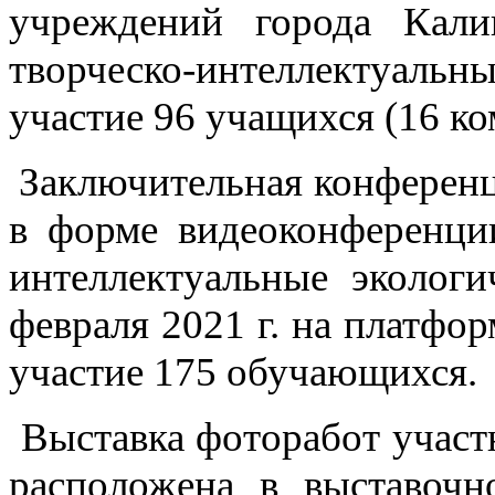
учреждений города Кали
творческо-интеллектуаль
участие 96 учащихся (16 ко
Заключительная конференци
в форме видеоконференци
интеллектуальные эколог
февраля 2021 г. на платфо
участие 175 обучающихся.
Выставка фоторабот участн
расположена в выставочн