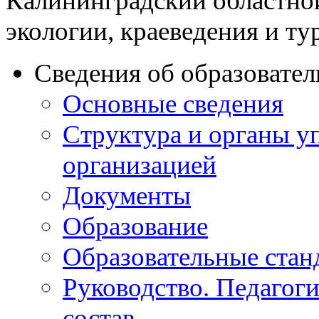
Калининградский областно
экологии, краеведения и ту
Сведения об образовате
Основные сведения
Структура и органы у
организацией
Документы
Образование
Образовательные стан
Руководство. Педагог
состав