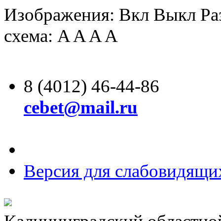
Изображения:
Вкл
Выкл
Ра
схема:
A
A
A
A
8 (4012) 46-44-86
cebet@mail.ru
Версия для слабовидящи