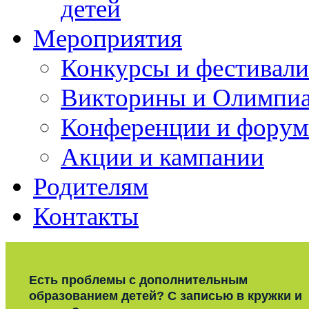
детей
Мероприятия
Конкурсы и фестивали
Викторины и Олимпи
Конференции и фору
Акции и кампании
Родителям
Контакты
Есть проблемы с дополнительным
образованием детей? С записью в кружки и