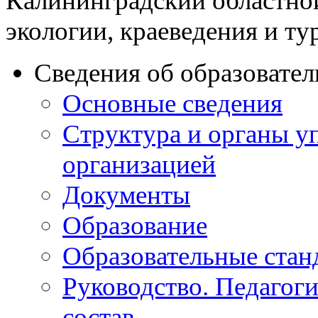
Калининградский областно
экологии, краеведения и ту
Сведения об образовате
Основные сведения
Структура и органы у
организацией
Документы
Образование
Образовательные стан
Руководство. Педагог
состав