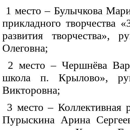
1 место – Булычкова Мари
прикладного творчества 
развития творчества», р
Олеговна;
2 место – Чершнёва Вар
школа п. Крылово», ру
Викторовна;
3 место – Коллективная р
Пурыскина Арина Серге