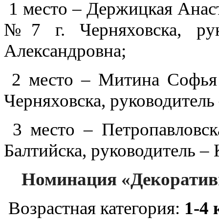
1 место – Держицкая Ана
№7 г. Черняховска, рук
Александровна;
2 место – Митина Софья
Черняховска, руководитель
3 место – Петропавловс
Балтийска, руководитель –
Номинация «Декоративн
Возрастная категория:
1-4 