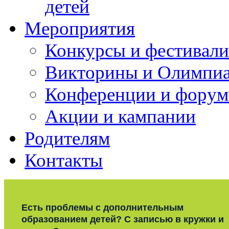
детей
Мероприятия
Конкурсы и фестивали
Викторины и Олимпи
Конференции и фору
Акции и кампании
Родителям
Контакты
Есть проблемы с дополнительным
образованием детей? С записью в кружки и