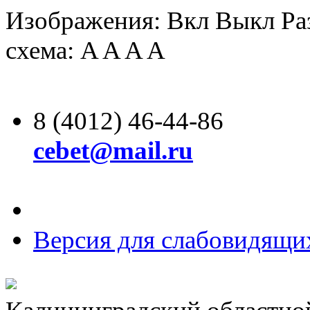
Изображения:
Вкл
Выкл
Ра
схема:
A
A
A
A
8 (4012) 46-44-86
cebet@mail.ru
Версия для слабовидящи