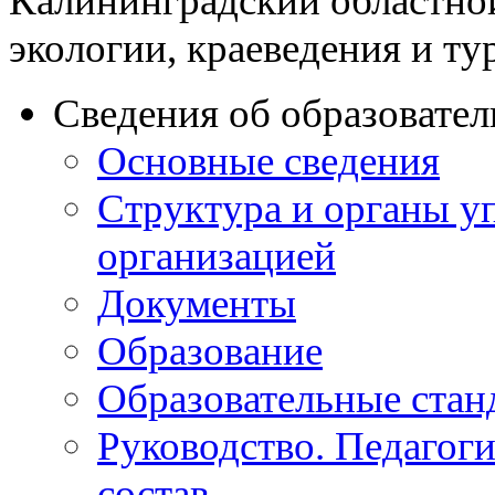
Калининградский областно
экологии, краеведения и ту
Сведения об образовате
Основные сведения
Структура и органы у
организацией
Документы
Образование
Образовательные стан
Руководство. Педагог
состав