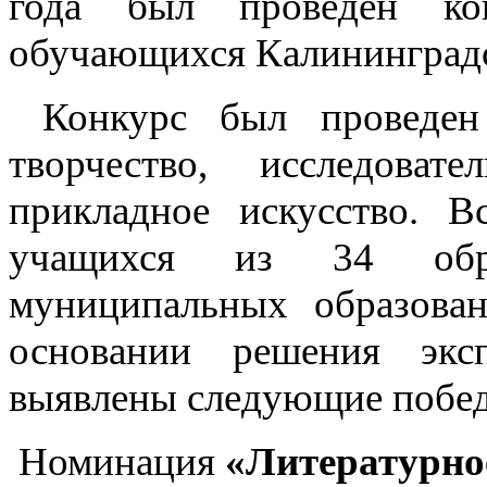
года был проведен ко
обучающихся Калининградс
Конкурс был проведен 
творчество, исследоват
прикладное искусство. В
учащихся из 34 обра
муниципальных образован
основании решения эк
выявлены следующие побед
Номинация
«Литературное