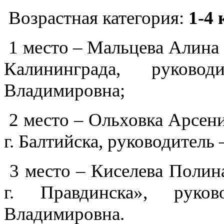
Возрастная категория:
1-4
1 место – Мальцева Алин
Калининграда, руково
Владимировна;
2 место – Ольховка Арсен
г. Балтийска, руководитель
3 место – Киселева Полин
г. Правдинска», руко
Владимировна.