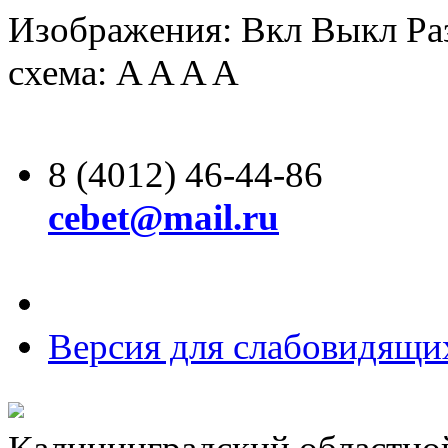
Изображения:
Вкл
Выкл
Ра
схема:
A
A
A
A
8 (4012) 46-44-86
cebet@mail.ru
Версия для слабовидящи