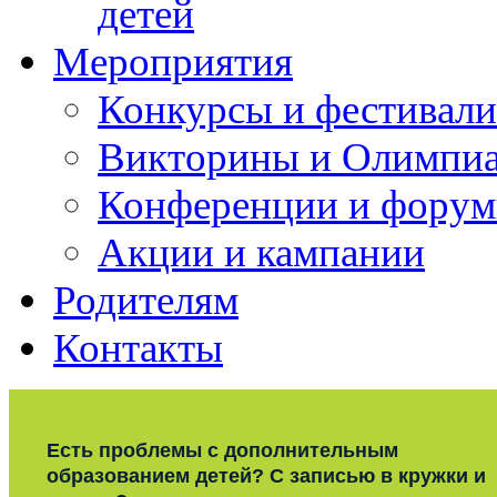
детей
Мероприятия
Конкурсы и фестивали
Викторины и Олимпи
Конференции и фору
Акции и кампании
Родителям
Контакты
Есть проблемы с дополнительным
образованием детей? С записью в кружки и