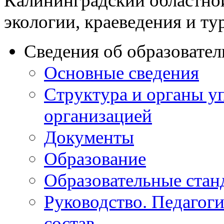
Калининградский областно
экологии, краеведения и ту
Сведения об образовате
Основные сведения
Структура и органы у
организацией
Документы
Образование
Образовательные стан
Руководство. Педагог
состав