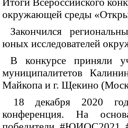
Итоги Всероссийского конк
окружающей среды «Откры
Закончился региональны
юных исследователей окр
В конкурсе приняли уч
муниципалитетов Калинин
Майкопа и г. Щекино (Моск
18 декабря 2020 года
конференция. На осно
победители. #ЮИОС2021, 