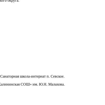
ого округа.
 Санаторная школа-интернат п. Севское.
«Калининская СОШ» им. Ю.Н. Малахова.