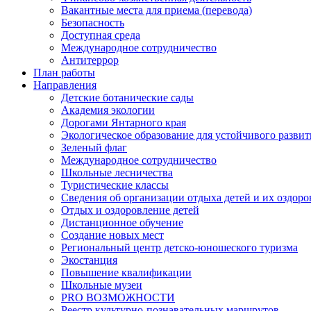
Вакантные места для приема (перевода)
Безопасность
Доступная среда
Международное сотрудничество
Антитеррор
План работы
Направления
Детские ботанические сады
Академия экологии
Дорогами Янтарного края
Экологическое образование для устойчивого развит
Зеленый флаг
Международное сотрудничество
Школьные лесничества
Туристические классы
Сведения об организации отдыха детей и их оздор
Отдых и оздоровление детей
Дистанционное обучение
Создание новых мест
Региональный центр детско-юношеского туризма
Экостанция
Повышение квалификации
Школьные музеи
PRO ВОЗМОЖНОСТИ
Реестр культурно-познавательных маршрутов