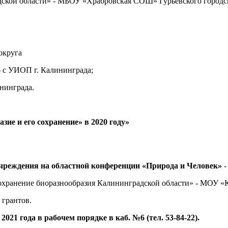
ской области» - МБОУ «Храбровская СОШ» Гурьевского городск
округа
с УИОП г. Калининграда;
нинграда.
ие и его сохранение» в 2020 году»
учреждения на областной конференции «Природа и Человек»
-
охранение биоразнообразия Калининградской области» - МОУ 
 грантов.
21 года в рабочем порядке в каб. №6 (тел. 53-84-22).