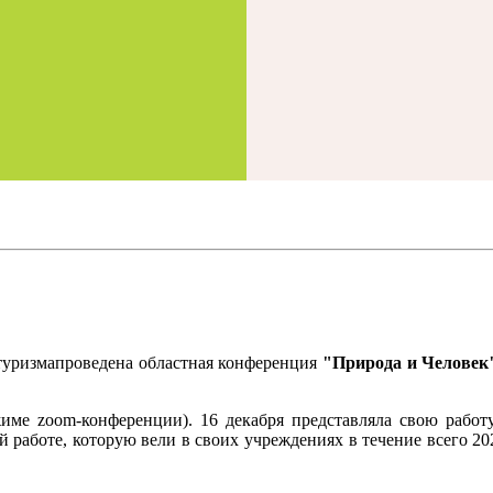
туризмапроведена областная конференция
"Природа и Человек
ме zoom-конференции). 16 декабря представляла свою работу 
й работе, которую вели в своих учреждениях в течение всего 2