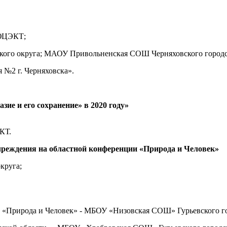
ЮЦЭКТ;
ского округа; МАОУ Привольненская СОШ Черняховского городс
№2 г. Черняховска».
ие и его сохранение» в 2020 году»
КТ.
учреждения на областной конференции «Природа и Человек»
круга;
и «Природа и Человек» - МБОУ «Низовская СОШ» Гурьевского го