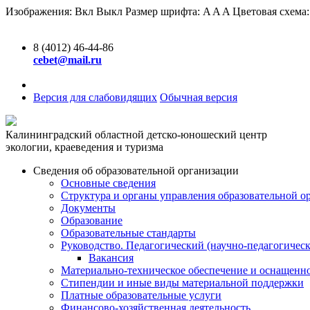
Изображения:
Вкл
Выкл
Размер шрифта:
A
A
A
Цветовая схема
8 (4012) 46-44-86
cebet@mail.ru
Версия для слабовидящих
Обычная версия
Калининградский областной детско-юношеский центр
экологии, краеведения и туризма
Сведения об образовательной организации
Основные сведения
Структура и органы управления образовательной о
Документы
Образование
Образовательные стандарты
Руководство. Педагогический (научно-педагогическ
Вакансия
Материально-техническое обеспечение и оснащенно
Стипендии и иные виды материальной поддержки
Платные образовательные услуги
Финансово-хозяйственная деятельность