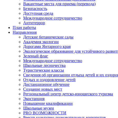
Вакантные места для приема (перевода)
Безопасность
Доступная среда
Международное сотрудничество
Антитеррор
План работы
Направления
Детские ботанические сады
Академия экологии
Дорогами Янтарного края
Экологическое образование для устойчивого развит
Зеленый флаг
Международное сотрудничество
Школьные лесничества
Туристические классы
Сведения об организации отдыха детей и их оздор
Отдых и оздоровление детей
Дистанционное обучение
Создание новых мест
Региональный центр детско-юношеского туризма
Экостанция
Повышение квалификации
Школьные музеи
PRO ВОЗМОЖНОСТИ
Реестр культурно-познавательных маршрутов