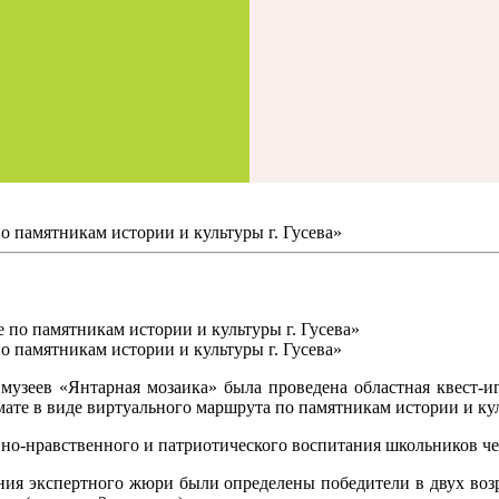
о памятникам истории и культуры г. Гусева»
о памятникам истории и культуры г. Гусева»
музеев «Янтарная мозаика» была проведена областная квест-и
мате в виде виртуального маршрута по памятникам истории и кул
о-нравственного и патриотического воспитания школьников чер
ия экспертного жюри были определены победители в двух возра