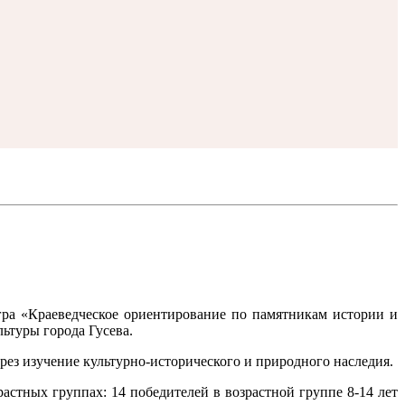
гра «Краеведческое ориентирование по памятникам истории и
ьтуры города Гусева.
ез изучение культурно-исторического и природного наследия.
стных группах: 14 победителей в возрастной группе 8-14 лет