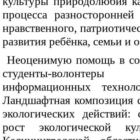
культуры природолюбия ка
процесса разносторонней 
нравственного, патриотичес
развития ребёнка, семьи и 
Неоценимую помощь в соз
студенты-волонтеры 
информационных технол
Ландшафтная композиция с
экологических действий:
рост экологической к