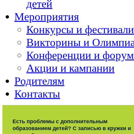
детей
Мероприятия
Конкурсы и фестивали
Викторины и Олимпи
Конференции и фору
Акции и кампании
Родителям
Контакты
Есть проблемы с дополнительным
образованием детей? С записью в кружки и