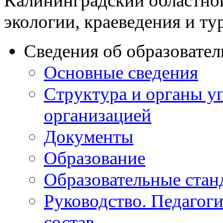
Калининградский областно
экологии, краеведения и ту
Сведения об образовате
Основные сведения
Структура и органы у
организацией
Документы
Образование
Образовательные стан
Руководство. Педагог
состав