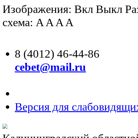
Изображения:
Вкл
Выкл
Ра
схема:
A
A
A
A
8 (4012) 46-44-86
cebet@mail.ru
Версия для слабовидящи