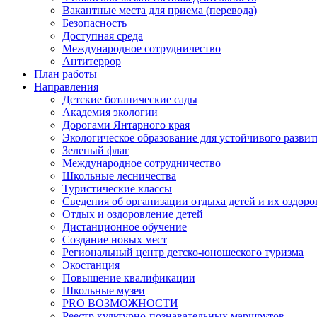
Вакантные места для приема (перевода)
Безопасность
Доступная среда
Международное сотрудничество
Антитеррор
План работы
Направления
Детские ботанические сады
Академия экологии
Дорогами Янтарного края
Экологическое образование для устойчивого развит
Зеленый флаг
Международное сотрудничество
Школьные лесничества
Туристические классы
Сведения об организации отдыха детей и их оздор
Отдых и оздоровление детей
Дистанционное обучение
Создание новых мест
Региональный центр детско-юношеского туризма
Экостанция
Повышение квалификации
Школьные музеи
PRO ВОЗМОЖНОСТИ
Реестр культурно-познавательных маршрутов