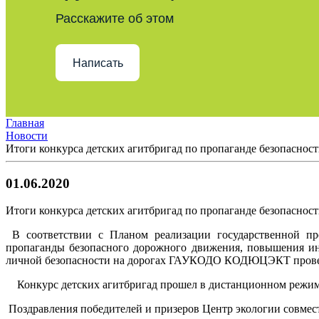
Расскажите об этом
Написать
Главная
Новости
Итоги конкурса детских агитбригад по пропаганде безопаснос
01.06.2020
Итоги конкурса детских агитбригад по пропаганде безопаснос
В соответствии с Планом реализации государственной про
пропаганды безопасного дорожного движения, повышения ин
личной безопасности на дорогах ГАУКОДО КОДЮЦЭКТ пров
Конкурс детских агитбригад прошел в дистанционном режиме.
Поздравления победителей и призеров Центр экологии совмес