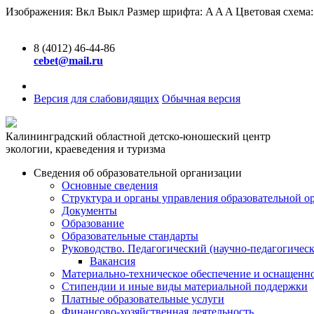
Изображения:
Вкл
Выкл
Размер шрифта:
A
A
A
Цветовая схема
8 (4012) 46-44-86
cebet@mail.ru
Версия для слабовидящих
Обычная версия
Калининградский областной детско-юношеский центр
экологии, краеведения и туризма
Сведения об образовательной организации
Основные сведения
Структура и органы управления образовательной о
Документы
Образование
Образовательные стандарты
Руководство. Педагогический (научно-педагогическ
Вакансия
Материально-техническое обеспечение и оснащенно
Стипендии и иные виды материальной поддержки
Платные образовательные услуги
Финансово-хозяйственная деятельность