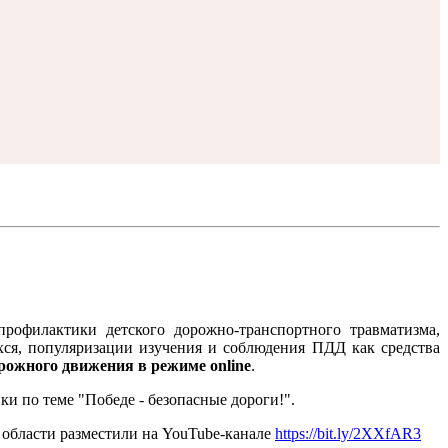
рофилактики детского дорожно-транспортного травматизма,
ся, популяризации изучения и соблюдения ПДД как средства
орожного движения в режиме online
.
и по теме "Победе - безопасные дороги!".
области разместили на YouTube-канале
https://bit.ly/2XXfAR3