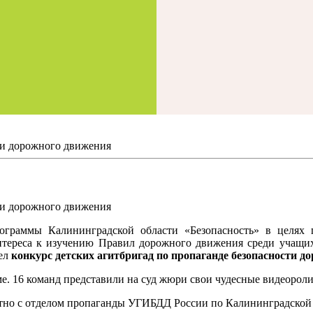
ти дорожного движения
ти дорожного движения
граммы Калининградской области «Безопасность» в целях п
тереса к изучению Правил дорожного движения среди учащих
ел
конкурс детских агитбригад по пропаганде безопасности д
 16 команд представили на суд жюри свои чудесные видеоролик
тно с отделом пропаганды УГИБДД России по Калининградской 