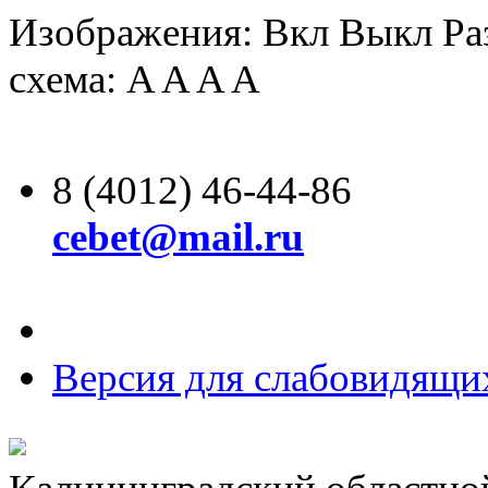
Изображения:
Вкл
Выкл
Ра
схема:
A
A
A
A
8 (4012) 46-44-86
cebet@mail.ru
Версия для слабовидящи