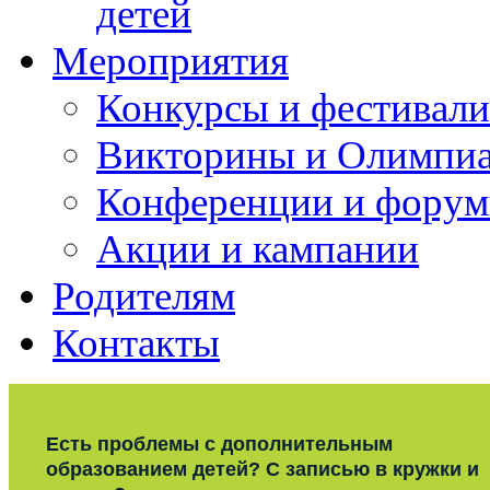
детей
Мероприятия
Конкурсы и фестивали
Викторины и Олимпи
Конференции и фору
Акции и кампании
Родителям
Контакты
Есть проблемы с дополнительным
образованием детей? С записью в кружки и