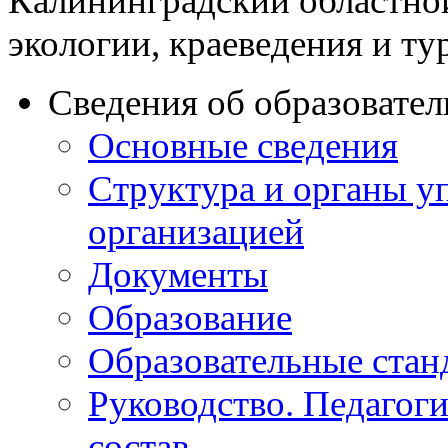
Калининградский областно
экологии, краеведения и ту
Сведения об образовате
Основные сведения
Структура и органы у
организацией
Документы
Образование
Образовательные стан
Руководство. Педагог
состав