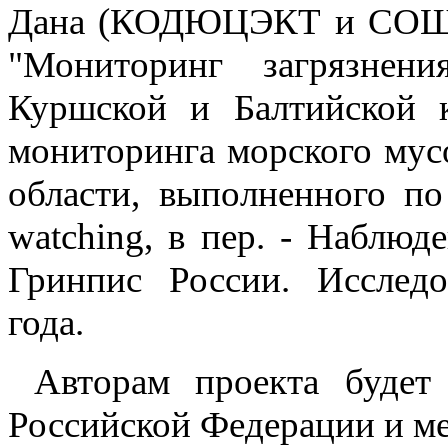
Дана (КОДЮЦЭКТ и СОШ №
"Мониторинг загрязнен
Куршской и Балтийской к
мониторинга морского мус
области, выполненного по 
watching, в пер. - Наблюд
Гринпис России. Исслед
года.
Авторам проекта будет 
Российской Федерации и ме