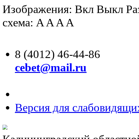
Изображения:
Вкл
Выкл
Ра
схема:
A
A
A
A
8 (4012) 46-44-86
cebet@mail.ru
Версия для слабовидящи