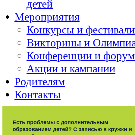
детей
Мероприятия
Конкурсы и фестивали
Викторины и Олимпи
Конференции и фору
Акции и кампании
Родителям
Контакты
Есть проблемы с дополнительным
образованием детей? С записью в кружки и