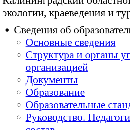
Калининградский областно
экологии, краеведения и ту
Сведения об образовате
Основные сведения
Структура и органы у
организацией
Документы
Образование
Образовательные стан
Руководство. Педагог
состав