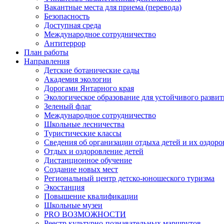
Вакантные места для приема (перевода)
Безопасность
Доступная среда
Международное сотрудничество
Антитеррор
План работы
Направления
Детские ботанические сады
Академия экологии
Дорогами Янтарного края
Экологическое образование для устойчивого развит
Зеленый флаг
Международное сотрудничество
Школьные лесничества
Туристические классы
Сведения об организации отдыха детей и их оздор
Отдых и оздоровление детей
Дистанционное обучение
Создание новых мест
Региональный центр детско-юношеского туризма
Экостанция
Повышение квалификации
Школьные музеи
PRO ВОЗМОЖНОСТИ
Реестр культурно-познавательных маршрутов