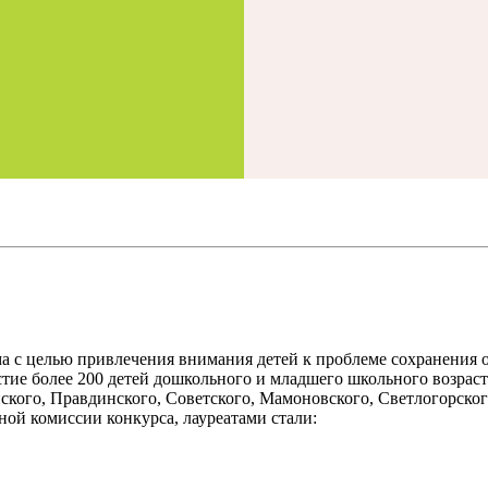
ма с целью привлечения внимания детей к проблеме сохранения 
тие более 200 детей дошкольного и младшего школьного возраст
йского, Правдинского, Советского, Мамоновского, Светлогорског
ной комиссии конкурса, лауреатами стали: