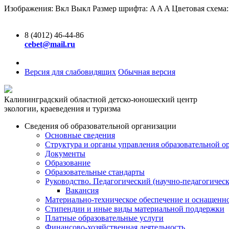
Изображения:
Вкл
Выкл
Размер шрифта:
A
A
A
Цветовая схема
8 (4012) 46-44-86
cebet@mail.ru
Версия для слабовидящих
Обычная версия
Калининградский областной детско-юношеский центр
экологии, краеведения и туризма
Сведения об образовательной организации
Основные сведения
Структура и органы управления образовательной о
Документы
Образование
Образовательные стандарты
Руководство. Педагогический (научно-педагогическ
Вакансия
Материально-техническое обеспечение и оснащенно
Стипендии и иные виды материальной поддержки
Платные образовательные услуги
Финансово-хозяйственная деятельность