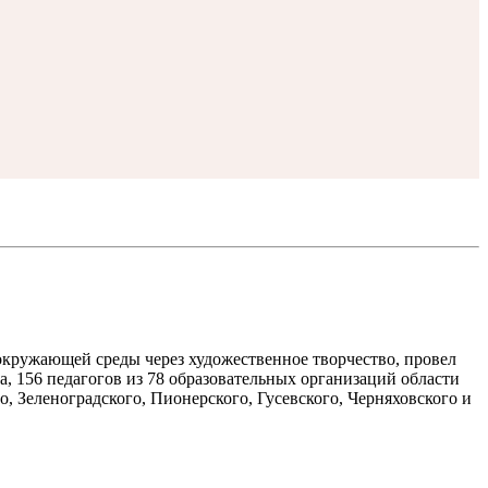
окружающей среды через художественное творчество, провел
а, 156 педагогов из 78 образовательных организаций области
о, Зеленоградского, Пионерского, Гусевского, Черняховского и