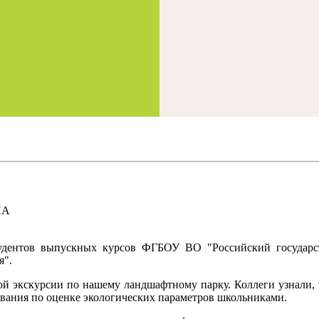
удентов выпускных курсов ФГБОУ ВО "Российский государст
я".
й экскурсии по нашему ландшафтному парку. Коллеги узнали, чт
дования по оценке экологических параметров школьниками.