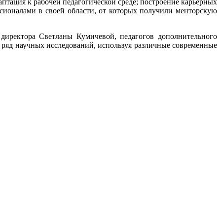
птация к рабочей педагогической среде; построение карьерных
сионалами в своей области, от которых получили менторскую
 директора Светланы Кумичевой, педагогов дополнительного
 ряд научных исследований, используя различные современные