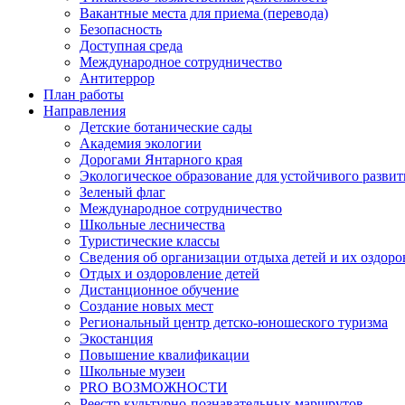
Вакантные места для приема (перевода)
Безопасность
Доступная среда
Международное сотрудничество
Антитеррор
План работы
Направления
Детские ботанические сады
Академия экологии
Дорогами Янтарного края
Экологическое образование для устойчивого развит
Зеленый флаг
Международное сотрудничество
Школьные лесничества
Туристические классы
Сведения об организации отдыха детей и их оздор
Отдых и оздоровление детей
Дистанционное обучение
Создание новых мест
Региональный центр детско-юношеского туризма
Экостанция
Повышение квалификации
Школьные музеи
PRO ВОЗМОЖНОСТИ
Реестр культурно-познавательных маршрутов