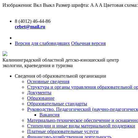
Изображения:
Вкл
Выкл
Размер шрифта:
A
A
A
Цветовая схема
8 (4012) 46-44-86
cebet@mail.ru
Версия для слабовидящих
Обычная версия
Калининградский областной детско-юношеский центр
экологии, краеведения и туризма
Сведения об образовательной организации
Основные сведения
Структура и органы управления образовательной о
Документы
Образование
Образовательные стандарты
Руководство. Педагогический (научно-педагогическ
Вакансия
Материально-техническое обеспечение и оснащенно
Стипендии и иные виды материальной поддержки
Платные образовательные услуги
Финансово-хозяйственная деятельность