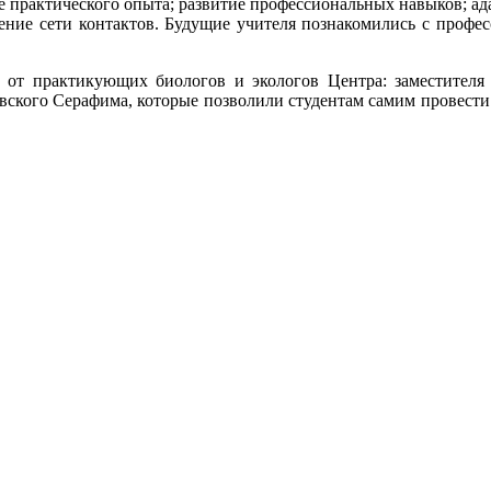
практического опыта; развитие профессиональных навыков; ада
ние сети контактов. Будущие учителя познакомились с профес
 от практикующих биологов и экологов Центра: заместителя
ского Серафима, которые позволили студентам самим провести