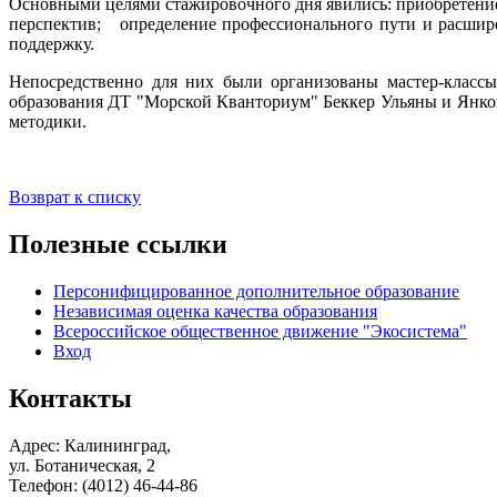
Основными целями стажировочного дня явились: приобретение 
перспектив; определение профессионального пути и расшире
поддержку.
Непосредственно для них были организованы мастер-классы
образования ДТ "Морской Кванториум" Беккер Ульяны и Янков
методики.
Возврат к списку
Полезные ссылки
Персонифицированное дополнительное образование
Независимая оценка качества образования
Всероссийское общественное движение "Экосистема"
Вход
Контакты
Адрес: Калининград,
ул. Ботаническая, 2
Телефон: (4012) 46-44-86