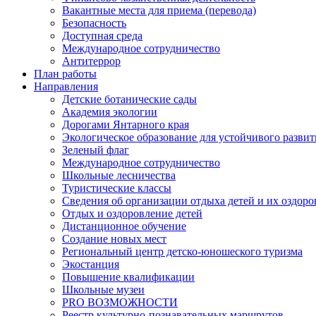
Вакантные места для приема (перевода)
Безопасность
Доступная среда
Международное сотрудничество
Антитеррор
План работы
Направления
Детские ботанические сады
Академия экологии
Дорогами Янтарного края
Экологическое образование для устойчивого развит
Зеленый флаг
Международное сотрудничество
Школьные лесничества
Туристические классы
Сведения об организации отдыха детей и их оздор
Отдых и оздоровление детей
Дистанционное обучение
Создание новых мест
Региональный центр детско-юношеского туризма
Экостанция
Повышение квалификации
Школьные музеи
PRO ВОЗМОЖНОСТИ
Реестр культурно-познавательных маршрутов