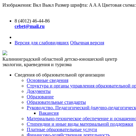
Изображения:
Вкл
Выкл
Размер шрифта:
A
A
A
Цветовая схема
8 (4012) 46-44-86
cebet@mail.ru
Версия для слабовидящих
Обычная версия
Калининградский областной детско-юношеский центр
экологии, краеведения и туризма
Сведения об образовательной организации
Основные сведения
Структура и органы управления образовательной о
Документы
Образование
Образовательные стандарты
Руководство. Педагогический (научно-педагогическ
Вакансия
Материально-техническое обеспечение и оснащенно
Стипендии и иные виды материальной поддержки
Платные образовательные услуги
Финансово-хозяйственная деятельность