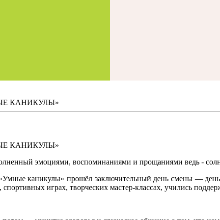
ЫЕ КАНИКУЛЫ»
ЫЕ КАНИКУЛЫ»
олненный эмоциями, воспоминаниями и прощаниями ведь - солнц
 «Умные каникулы» прошёл заключительный день смены — день, 
, спортивных играх, творческих мастер-классах, учились поддерж