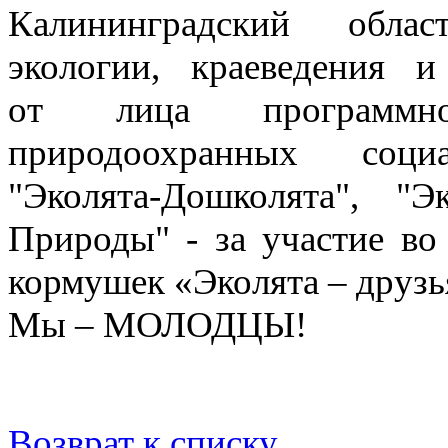
Калининградский обла
экологии, краеведения и
от лица программно
природоохранных социа
"Эколята-Дошколята", "
Природы" - за участие во
кормушек «Эколята – друзь
Мы – МОЛОДЦЫ!
Возврат к списку