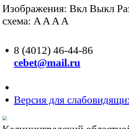
Изображения:
Вкл
Выкл
Ра
схема:
A
A
A
A
8 (4012) 46-44-86
cebet@mail.ru
Версия для слабовидящи