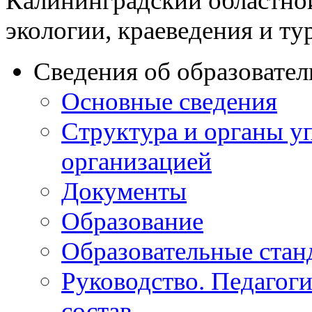
Калининградский областно
экологии, краеведения и ту
Сведения об образовате
Основные сведения
Структура и органы у
организацией
Документы
Образование
Образовательные стан
Руководство. Педагог
состав