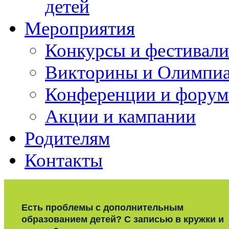
детей
Мероприятия
Конкурсы и фестивали
Викторины и Олимпи
Конференции и фору
Акции и кампании
Родителям
Контакты
Есть проблемы с дополнительным
образованием детей? С записью в кружки и