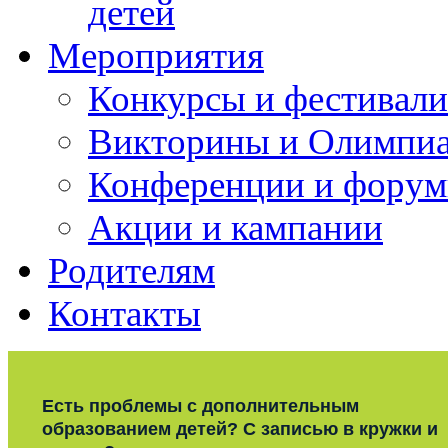
детей
Мероприятия
Конкурсы и фестивали
Викторины и Олимпи
Конференции и фору
Акции и кампании
Родителям
Контакты
Есть проблемы с дополнительным
образованием детей? С записью в кружки и