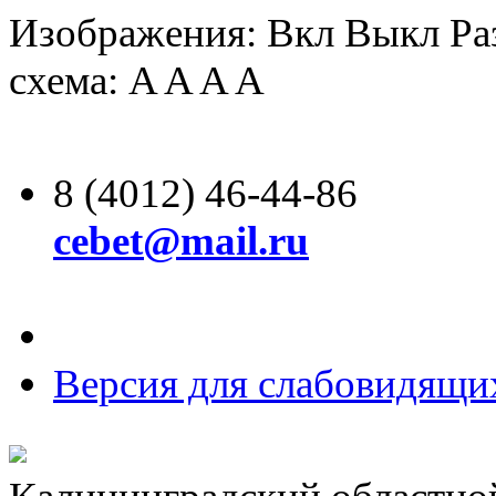
Изображения:
Вкл
Выкл
Ра
схема:
A
A
A
A
8 (4012) 46-44-86
cebet@mail.ru
Версия для слабовидящи