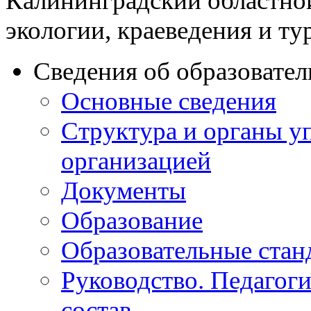
Калининградский областно
экологии, краеведения и ту
Сведения об образовате
Основные сведения
Структура и органы у
организацией
Документы
Образование
Образовательные стан
Руководство. Педагог
состав