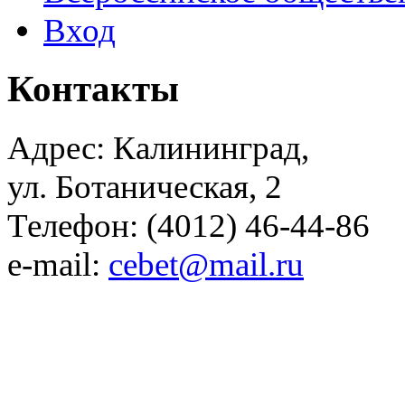
Вход
Контакты
Адрес: Калининград,
ул. Ботаническая, 2
Телефон: (4012) 46-44-86
e-mail:
cebet@mail.ru