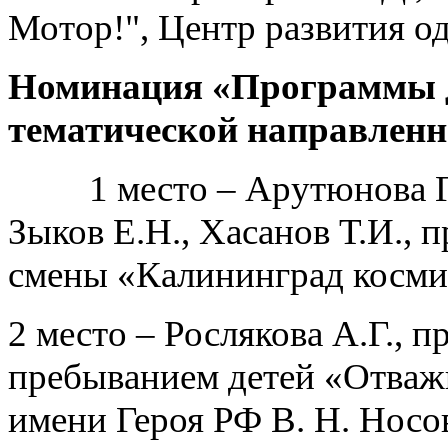
Мотор!", Центр развития о
Номинация «Программы д
тематической направленн
1 место – Арутюнова Г.З
Зыков Е.Н., Хасанов Т.И., 
смены «Калининград кос
2 место – Рослякова А.Г., 
пребыванием детей «Отва
имени Героя РФ В. Н. Носо