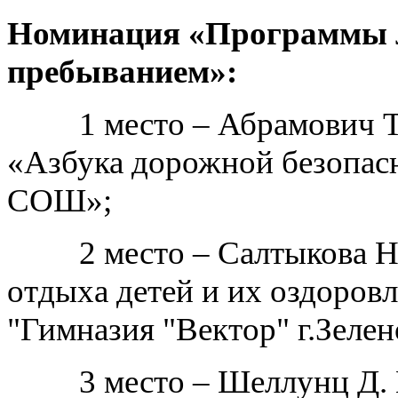
Номинация «Программы л
пребыванием»:
1 место – Абрамович Т.
«Азбука дорожной безопас
СОШ»;
2 место – Салтыкова Н.М
отдыха детей и их оздоро
"Гимназия "Вектор" г.Зелен
3 место – Шеллунц Д. В.