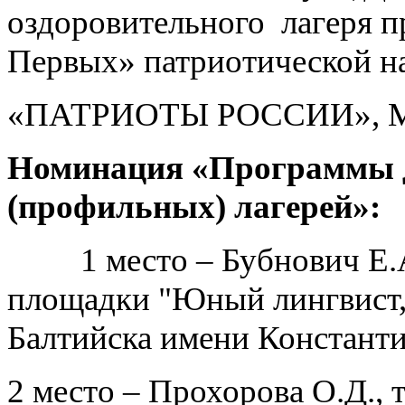
оздоровительного лагеря 
Первых» патриотической н
«ПАТРИОТЫ РОССИИ», МБ
Номинация «Программы д
(профильных) лагерей»:
1 место – Бубнович Е.А.
площадки "Юный лингвист,
Балтийска имени Констант
2 место – Прохорова О.Д.,