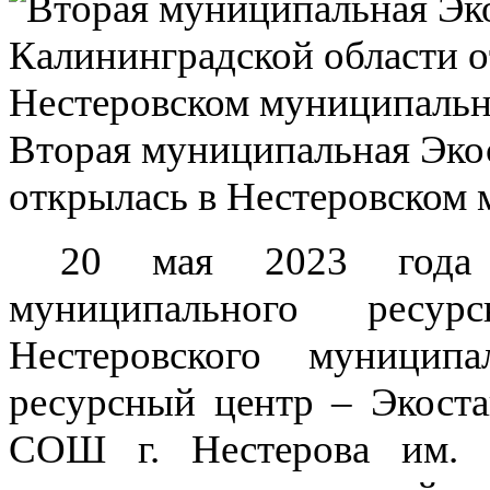
Вторая муниципальная Эко
открылась в Нестеровском
20 мая 2023 года со
муниципального ресу
Нестеровского муницип
ресурсный центр – Экост
СОШ г. Нестерова им. В