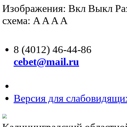
Изображения:
Вкл
Выкл
Ра
схема:
A
A
A
A
8 (4012) 46-44-86
cebet@mail.ru
Версия для слабовидящи