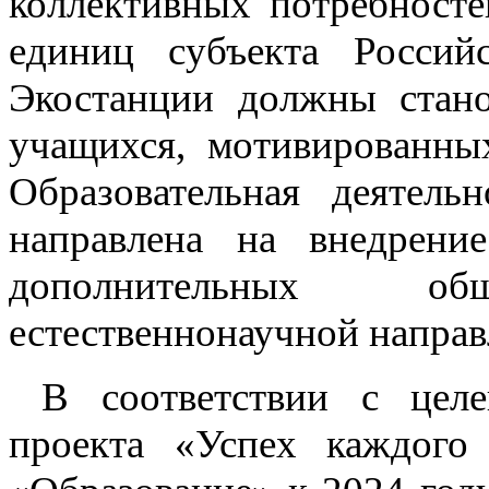
коллективных потребност
единиц субъекта Россий
Экостанции должны стано
учащихся, мотивированных
Образовательная деятель
направлена на внедрени
дополнительных общ
естественнонаучной направ
В соответствии с целе
проекта «Успех каждого 