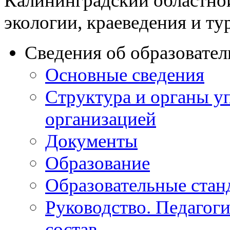
Калининградский областно
экологии, краеведения и ту
Сведения об образовате
Основные сведения
Структура и органы у
организацией
Документы
Образование
Образовательные стан
Руководство. Педагог
состав