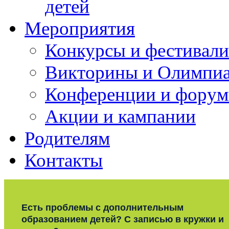
детей
Мероприятия
Конкурсы и фестивали
Викторины и Олимпи
Конференции и фору
Акции и кампании
Родителям
Контакты
Есть проблемы с дополнительным
образованием детей? С записью в кружки и