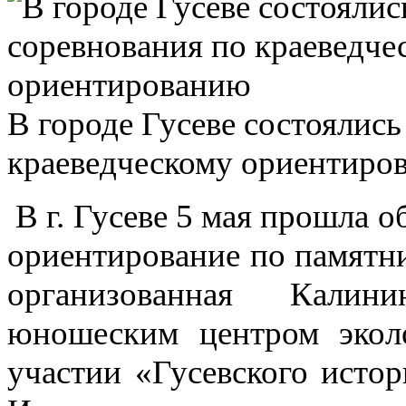
В городе Гусеве состоялис
краеведческому ориентиро
В г. Гусеве 5 мая прошла о
ориентирование по памятни
организованная Калин
юношеским центром эколо
участии «Гусевского истор