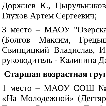
Доржиев К., Цырульников 
Глухов Артем Сергеевич;
3 место – МАОУ "Озерская
(Болгов Максим, Грецы
Свинцицкий Владислав, Ил
руководитель - Калинина Д
Старшая возрастная групп
1 место – МАОУ СОШ №
«На Молодежной» (Дегтяре