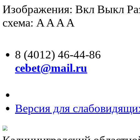
Изображения:
Вкл
Выкл
Ра
схема:
A
A
A
A
8 (4012) 46-44-86
cebet@mail.ru
Версия для слабовидящи