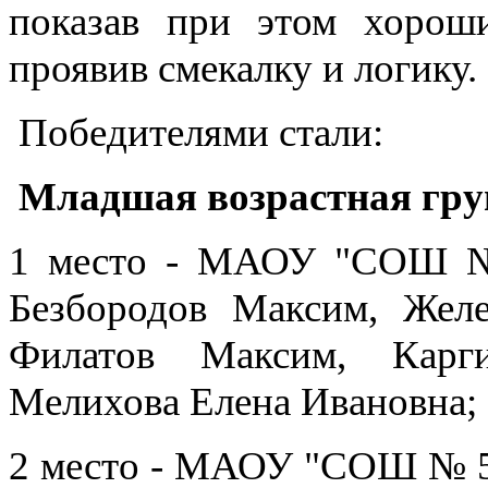
показав при этом хороши
проявив смекалку и логику.
Победителями стали:
Младшая возрастная груп
1 место - МАОУ "СОШ № 3
Безбородов Максим, Желе
Филатов Максим, Карги
Мелихова Елена Ивановна;
2 место - МАОУ "СОШ № 5" 