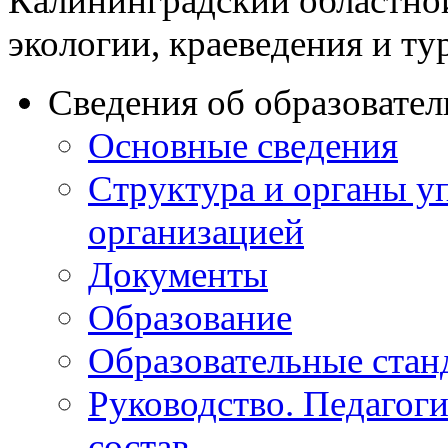
Калининградский областно
экологии, краеведения и ту
Сведения об образовате
Основные сведения
Структура и органы у
организацией
Документы
Образование
Образовательные стан
Руководство. Педагог
состав