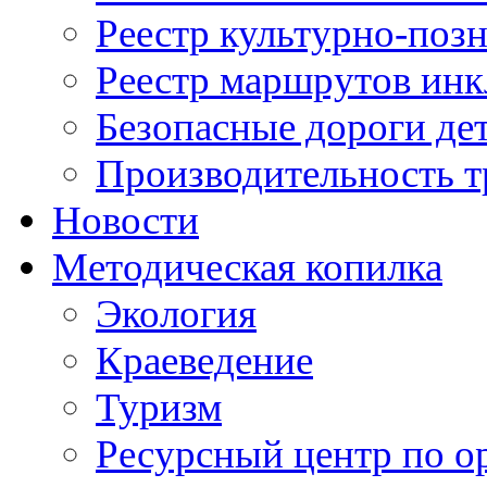
Реестр культурно-поз
Реестр маршрутов инк
Безопасные дороги де
Производительность т
Новости
Методическая копилка
Экология
Краеведение
Туризм
Ресурсный центр по о