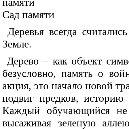
Сад памяти
Деревья всегда считалис
Земле.
Дерево – как объект симв
безусловно, память о вой
акция, это начало новой тр
подвиг предков, историю
Каждый обучающийся не т
высаживая зеленую алле