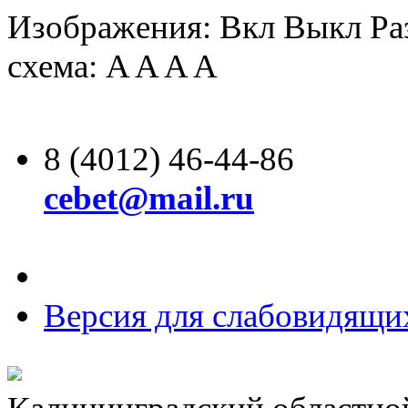
Изображения:
Вкл
Выкл
Ра
схема:
A
A
A
A
8 (4012) 46-44-86
cebet@mail.ru
Версия для слабовидящи