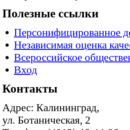
Полезные ссылки
Персонифицированное д
Независимая оценка каче
Всероссийское обществе
Вход
Контакты
Адрес: Калининград,
ул. Ботаническая, 2