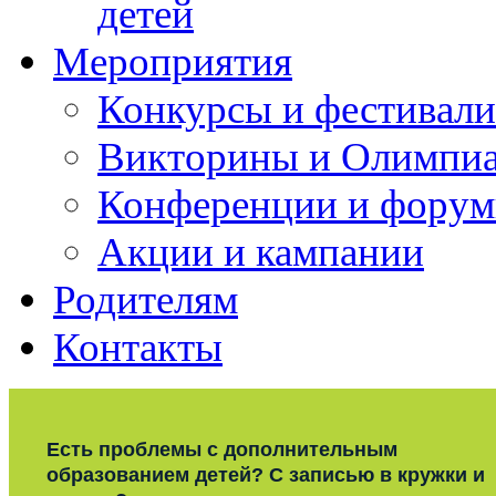
детей
Мероприятия
Конкурсы и фестивали
Викторины и Олимпи
Конференции и фору
Акции и кампании
Родителям
Контакты
Есть проблемы с дополнительным
образованием детей? С записью в кружки и