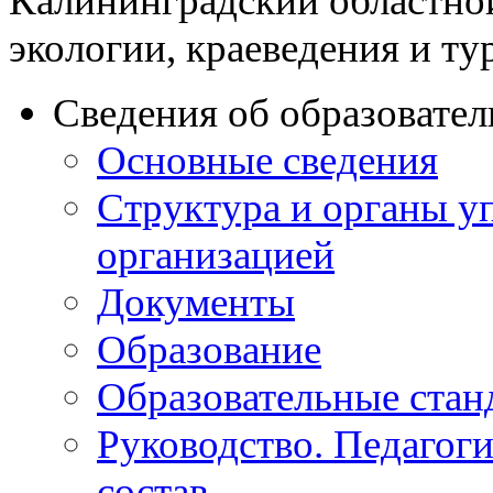
Калининградский областно
экологии, краеведения и ту
Сведения об образовате
Основные сведения
Структура и органы у
организацией
Документы
Образование
Образовательные стан
Руководство. Педагог
состав