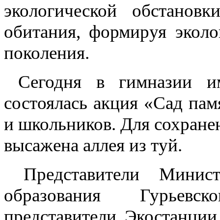
экологической обстанов
обитания, формируя эколо
поколения.
Сегодня в гимназии им
состоялась акция «Сад пам
и школьников. Для сохран
высажена аллея из туй.
Представители Министе
образования Гурьевск
представители Экостанции