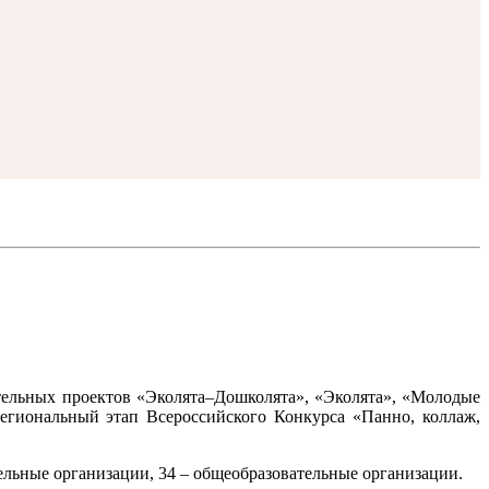
тельных проектов «Эколята–Дошколята», «Эколята», «Молодые
гиональный этап Всероссийского Конкурса «Панно, коллаж,
ельные организации, 34 – общеобразовательные организации.