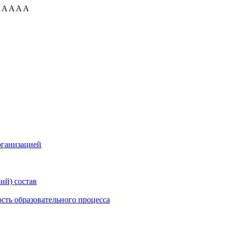
:
A
A
A
A
рганизацией
ий) состав
сть образовательного процесса