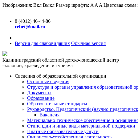
Изображения:
Вкл
Выкл
Размер шрифта:
A
A
A
Цветовая схема
8 (4012) 46-44-86
cebet@mail.ru
Версия для слабовидящих
Обычная версия
Калининградский областной детско-юношеский центр
экологии, краеведения и туризма
Сведения об образовательной организации
Основные сведения
Структура и органы управления образовательной о
Документы
Образование
Образовательные стандарты
Руководство. Педагогический (научно-педагогическ
Вакансия
Материально-техническое обеспечение и оснащенно
Стипендии и иные виды материальной поддержки
Платные образовательные услуги
Финансово-хозяйственная деятельность