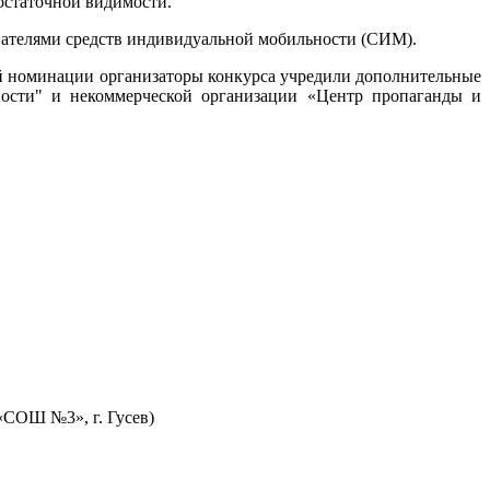
остаточной видимости.
ователями средств индивидуальной мобильности (СИМ).
ой номинации организаторы конкурса учредили дополнительные
ности" и некоммерческой организации «Центр пропаганды и
«СОШ №3», г. Гусев)