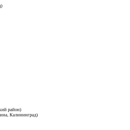
)
кий район)
ина, Калининград)