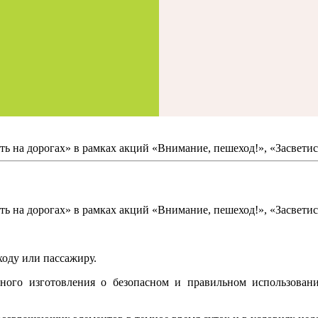
а дорогах» в рамках акций «Внимание, пешеход!», «Засветись»
а дорогах» в рамках акций «Внимание, пешеход!», «Засветись»
ходу или пассажиру.
ного изготовления о безопасном и правильном использован