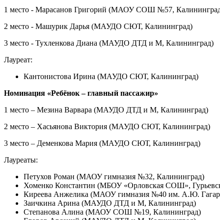
1 место - Марасанов Григорий (МАОУ СОШ №57, Калининград
2 место - Машурик Дарья (МАУДО СЮТ, Калининград)
3 место - Тухленкова Диана (МАУДО ДТД и М, Калининград)
Лауреат:
Кантонистова Ирина (МАУДО СЮТ, Калининград)
Номинация «Ребёнок – главный пассажир»
1 место – Мезина Варвара (МАУДО ДТД и М, Калининград)
2 место – Хасьянова Виктория (МАУДО СЮТ, Калининград)
3 место – Деменкова Мария (МАУДО СЮТ, Калининград)
Лауреаты:
Петухов Роман (МАОУ гимназия №32, Калининград)
Хоменко Константин (МБОУ «Орловская СОШ», Гурьевс
Киреева Анжелика (МАОУ гимназия №40 им. А.Ю. Гагар
Заичкина Арина (МАУДО ДТД и М, Калининград)
Степанова Алина (МАОУ СОШ №19, Калининград)