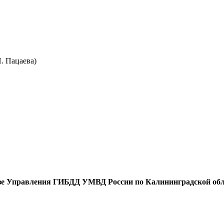
. Пацаева)
азе Управления ГИБДД УМВД России по Калининградской облас