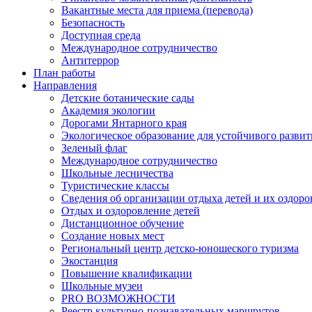
Вакантные места для приема (перевода)
Безопасность
Доступная среда
Международное сотрудничество
Антитеррор
План работы
Направления
Детские ботанические сады
Академия экологии
Дорогами Янтарного края
Экологическое образование для устойчивого развит
Зеленый флаг
Международное сотрудничество
Школьные лесничества
Туристические классы
Сведения об организации отдыха детей и их оздор
Отдых и оздоровление детей
Дистанционное обучение
Создание новых мест
Региональный центр детско-юношеского туризма
Экостанция
Повышение квалификации
Школьные музеи
PRO ВОЗМОЖНОСТИ
Реестр культурно-познавательных маршрутов