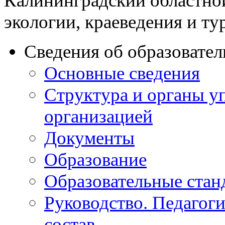
Калининградский областно
экологии, краеведения и ту
Сведения об образовате
Основные сведения
Структура и органы у
организацией
Документы
Образование
Образовательные стан
Руководство. Педагог
состав