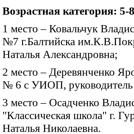
Возрастная категория: 5-
1 место – Ковальчук Влад
№7 г.Балтийска им.К.В.Пок
Наталья Александровна;
2 место – Деревянченко 
№ 6 с УИОП, руководитель 
3 место – Осадченко Влад
"Классическая школа" г. Гу
Наталья Николаевна.