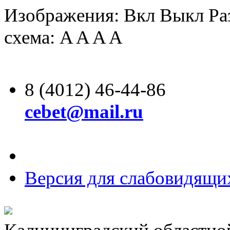
Изображения:
Вкл
Выкл
Ра
схема:
A
A
A
A
8 (4012) 46-44-86
cebet@mail.ru
Версия для слабовидящи