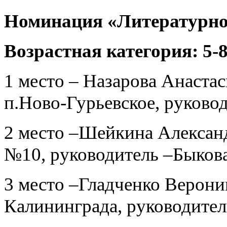
Номинация «Литературное
Возрастная категория: 5-
1 место – Назарова Анаст
п.Ново-Гурьевское, руково
2 место –Шейкина Алекса
№10, руководитель –Быкова
3 место –Гладченко Верон
Калининграда, руководител