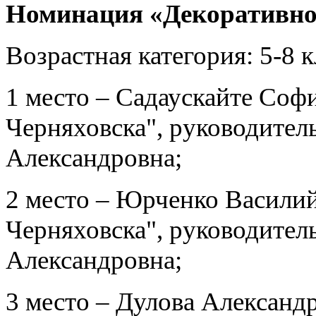
Номинация «Декоративно-
Возрастная категория: 5-8 
1 место – Садаускайте Соф
Черняховска", руководител
Александровна;
2 место – Юрченко Васили
Черняховска", руководител
Александровна;
3 место – Дулова Алекса