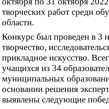
октября по 31 октября 2022
творческих работ среди о
области.
Конкурс был проведен в 3 
творчество, исследовательс
прикладное искусство. Всег
учащихся из 34 образовате
муниципальных образовани
основании решения экспер
выявлены следующие побед