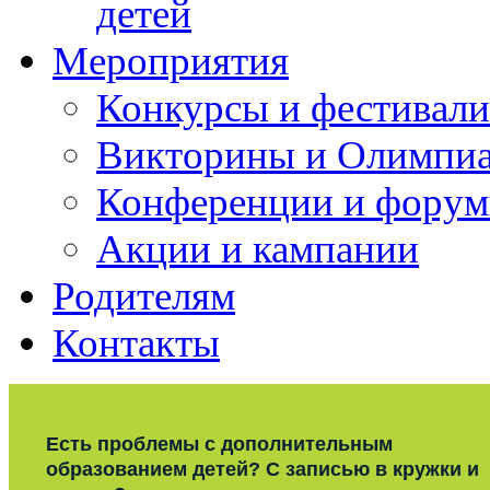
детей
Мероприятия
Конкурсы и фестивали
Викторины и Олимпи
Конференции и фору
Акции и кампании
Родителям
Контакты
Есть проблемы с дополнительным
образованием детей? С записью в кружки и