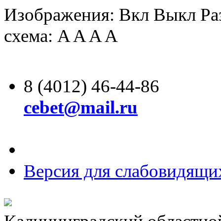
Изображения:
Вкл
Выкл
Ра
схема:
A
A
A
A
8 (4012) 46-44-86
cebet@mail.ru
Версия для слабовидящи