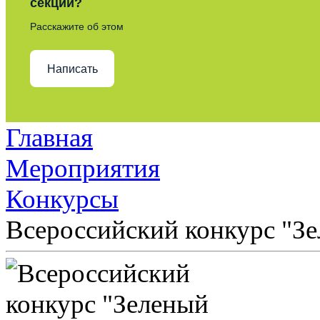
секции?
Расскажите об этом
Написать
Главная
Мероприятия
Конкурсы
Всероссийский конкурс "Зе