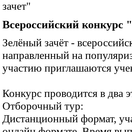
Всероссийский конкурс 
Зелёный зачёт - всероссий
направленный на популяриз
участию приглашаются учен
Конкурс проводится в два э
Отборочный тур:
Дистанционный формат, уч
онлайн формате. Время вып