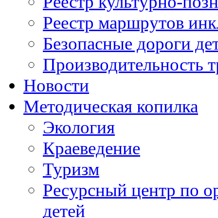
Реестр культурно-поз
Реестр маршрутов инк
Безопасные дороги де
Производительность т
Новости
Методическая копилка
Экология
Краеведение
Туризм
Ресурсный центр по о
детей