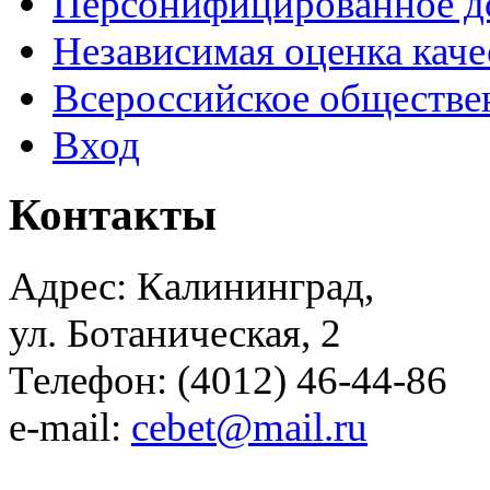
Персонифицированное д
Независимая оценка каче
Всероссийское обществе
Вход
Контакты
Адрес: Калининград,
ул. Ботаническая, 2
Телефон: (4012) 46-44-86
e-mail:
cebet@mail.ru