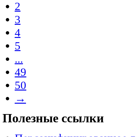
2
3
4
5
...
49
50
→
Полезные ссылки