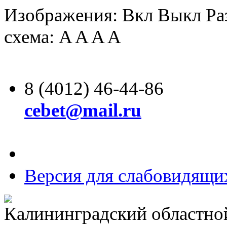
Изображения:
Вкл
Выкл
Ра
схема:
A
A
A
A
8 (4012) 46-44-86
cebet@mail.ru
Версия для слабовидящи
Калининградский областно