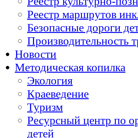
Реестр культурно-поз
Реестр маршрутов инк
Безопасные дороги де
Производительность т
Новости
Методическая копилка
Экология
Краеведение
Туризм
Ресурсный центр по о
детей