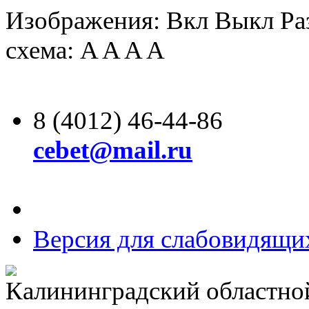
Изображения:
Вкл
Выкл
Ра
схема:
A
A
A
A
8 (4012) 46-44-86
cebet@mail.ru
Версия для слабовидящи
Калининградский областно