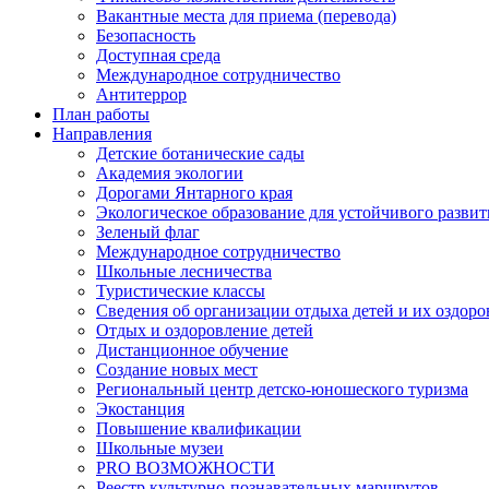
Вакантные места для приема (перевода)
Безопасность
Доступная среда
Международное сотрудничество
Антитеррор
План работы
Направления
Детские ботанические сады
Академия экологии
Дорогами Янтарного края
Экологическое образование для устойчивого развит
Зеленый флаг
Международное сотрудничество
Школьные лесничества
Туристические классы
Сведения об организации отдыха детей и их оздор
Отдых и оздоровление детей
Дистанционное обучение
Создание новых мест
Региональный центр детско-юношеского туризма
Экостанция
Повышение квалификации
Школьные музеи
PRO ВОЗМОЖНОСТИ
Реестр культурно-познавательных маршрутов