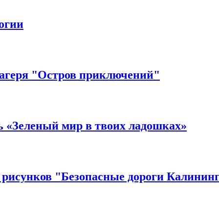
огии
лагеря "Остров приключений"
ь «Зеленый мир в твоих ладошках»
 рисунков "Безопасные дороги Калининг