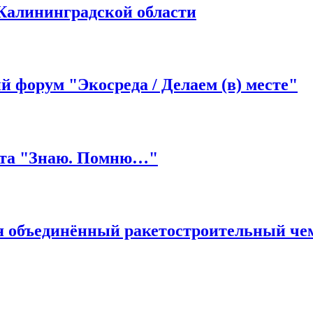
Калининградской области
 форум "Экосреда / Делаем (в) месте"
ста "Знаю. Помню…"
я объединённый ракетостроительный ч