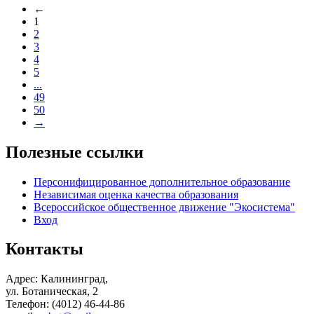
←
1
2
3
4
5
...
49
50
→
Полезные ссылки
Персонифицированное дополнительное образование
Независимая оценка качества образования
Всероссийское общественное движение "Экосистема"
Вход
Контакты
Адрес: Калининград,
ул. Ботаническая, 2
Телефон: (4012) 46-44-86