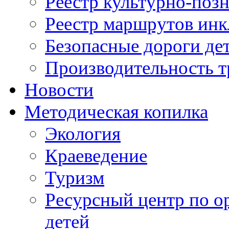
Реестр культурно-поз
Реестр маршрутов инк
Безопасные дороги де
Производительность т
Новости
Методическая копилка
Экология
Краеведение
Туризм
Ресурсный центр по о
детей