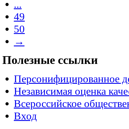
...
49
50
→
Полезные ссылки
Персонифицированное д
Независимая оценка каче
Всероссийское обществе
Вход