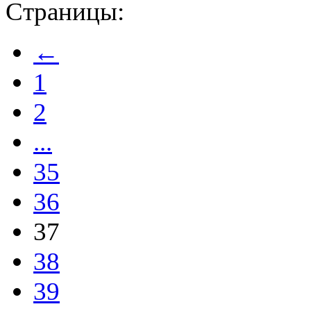
Страницы:
←
1
2
...
35
36
37
38
39