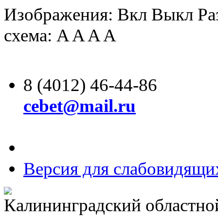
Изображения:
Вкл
Выкл
Ра
схема:
A
A
A
A
8 (4012) 46-44-86
cebet@mail.ru
Версия для слабовидящи
Калининградский областно