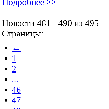
Подробнее >>
Новости 481 - 490 из 495
Страницы:
←
1
2
...
46
47