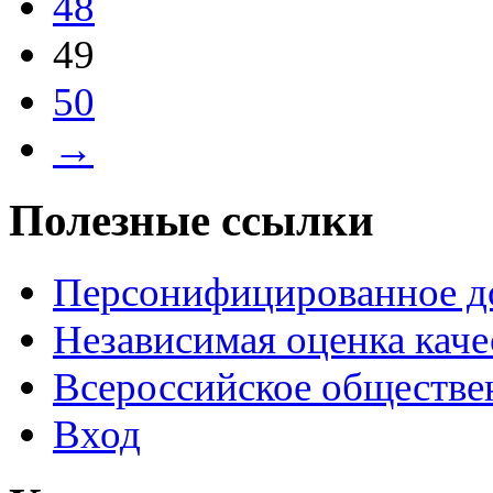
48
49
50
→
Полезные ссылки
Персонифицированное д
Независимая оценка каче
Всероссийское обществе
Вход