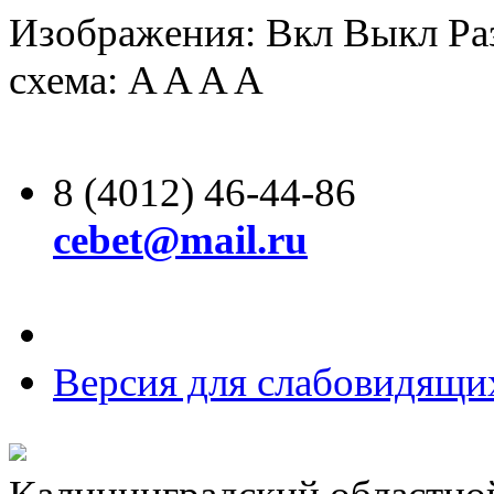
Изображения:
Вкл
Выкл
Ра
схема:
A
A
A
A
8 (4012) 46-44-86
cebet@mail.ru
Версия для слабовидящи