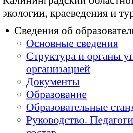
Калининградский областно
экологии, краеведения и ту
Сведения об образовате
Основные сведения
Структура и органы у
организацией
Документы
Образование
Образовательные стан
Руководство. Педагог
состав