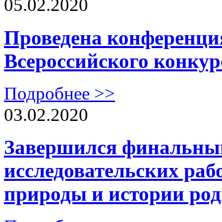
05.02.2020
Проведена конференция
Всероссийского конкур
Подробнее >>
03.02.2020
Завершился финальный
исследовательских раб
природы и истории род