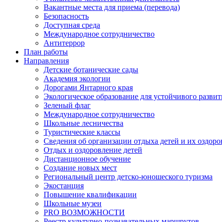
Вакантные места для приема (перевода)
Безопасность
Доступная среда
Международное сотрудничество
Антитеррор
План работы
Направления
Детские ботанические сады
Академия экологии
Дорогами Янтарного края
Экологическое образование для устойчивого развит
Зеленый флаг
Международное сотрудничество
Школьные лесничества
Туристические классы
Сведения об организации отдыха детей и их оздор
Отдых и оздоровление детей
Дистанционное обучение
Создание новых мест
Региональный центр детско-юношеского туризма
Экостанция
Повышение квалификации
Школьные музеи
PRO ВОЗМОЖНОСТИ
Реестр культурно-познавательных маршрутов