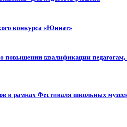
кого конкурса «Юннат»
й о повышении квалификации педагогам
дов в рамках Фестиваля школьных музее