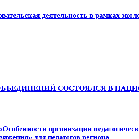
вательская деятельность в рамках экол
ОБЪЕДИНЕНИЙ СОСТОЯЛСЯ В НАЦ
собенности организации педагогическо
движения» для педагогов региона