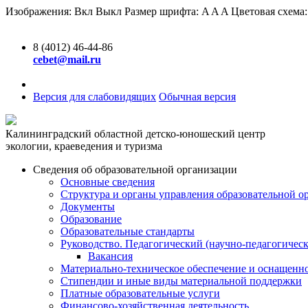
Изображения:
Вкл
Выкл
Размер шрифта:
A
A
A
Цветовая схема
8 (4012) 46-44-86
cebet@mail.ru
Версия для слабовидящих
Обычная версия
Калининградский областной детско-юношеский центр
экологии, краеведения и туризма
Сведения об образовательной организации
Основные сведения
Структура и органы управления образовательной о
Документы
Образование
Образовательные стандарты
Руководство. Педагогический (научно-педагогическ
Вакансия
Материально-техническое обеспечение и оснащенно
Стипендии и иные виды материальной поддержки
Платные образовательные услуги
Финансово-хозяйственная деятельность