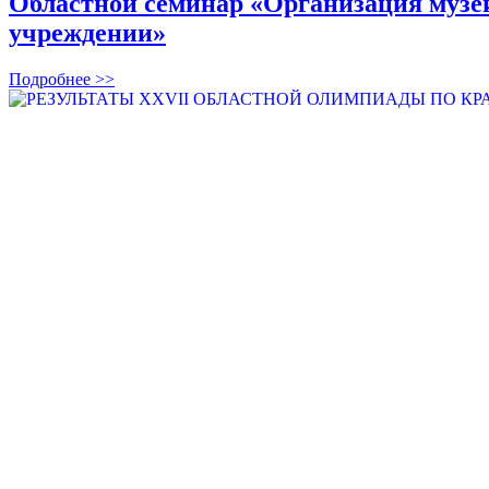
Областной семинар «Организация музей
учреждении»
Подробнее >>