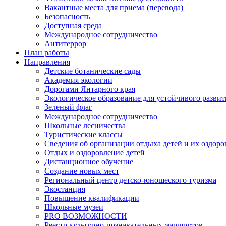
Вакантные места для приема (перевода)
Безопасность
Доступная среда
Международное сотрудничество
Антитеррор
План работы
Направления
Детские ботанические сады
Академия экологии
Дорогами Янтарного края
Экологическое образование для устойчивого развит
Зеленый флаг
Международное сотрудничество
Школьные лесничества
Туристические классы
Сведения об организации отдыха детей и их оздор
Отдых и оздоровление детей
Дистанционное обучение
Создание новых мест
Региональный центр детско-юношеского туризма
Экостанция
Повышение квалификации
Школьные музеи
PRO ВОЗМОЖНОСТИ
Реестр культурно-познавательных маршрутов