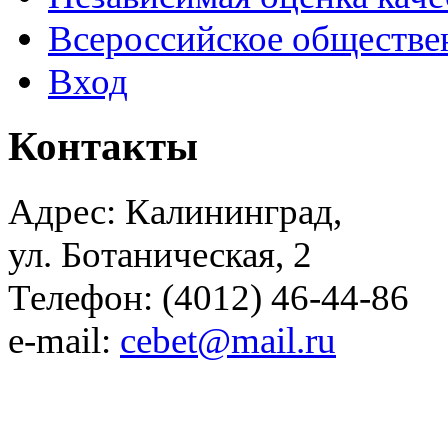
Всероссийское обществе
Вход
Контакты
Адрес: Калининград,
ул. Ботаническая, 2
Телефон: (4012) 46-44-86
e-mail:
cebet@mail.ru