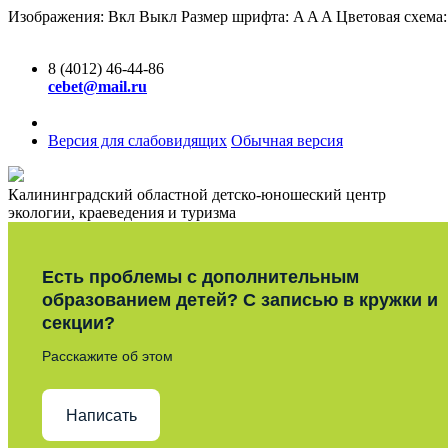
Изображения:
Вкл
Выкл
Размер шрифта:
A
A
A
Цветовая схема
8 (4012) 46-44-86
cebet@mail.ru
Версия для слабовидящих
Обычная версия
Калининградский областной детско-юношеский центр
экологии, краеведения и туризма
Есть проблемы с дополнительным
образованием детей? С записью в кружки и
секции?
Расскажите об этом
Написать