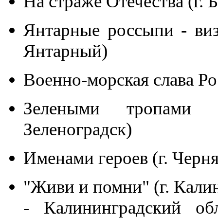
На страже Отечества (г. 
Янтарные россыпи - виз
Янтарный)
Военно-морская слава Рос
Зелеными тропами К
Зеленоградск)
Именами героев (г. Черн
"Живи и помни" (г. Кали
- Калининградский обл