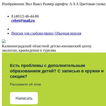
Изображения:
Вкл
Выкл
Размер шрифта:
A
A
A
Цветовая схема
8 (4012) 46-44-86
cebet@mail.ru
Версия для слабовидящих
Обычная версия
Калининградский областной детско-юношеский центр
экологии, краеведения и туризма
Есть проблемы с дополнительным
образованием детей? С записью в кружки и
секции?
Расскажите об этом
Написать