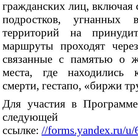
гражданских лиц, включая 
подростков, угнанных
территорий на принудит
маршруты проходят через
связанные с памятью о ж
места, где находились к
смерти, гестапо, «биржи тр
Для участия в Программе
следующей
ссылке:
//forms.yandex.ru/u