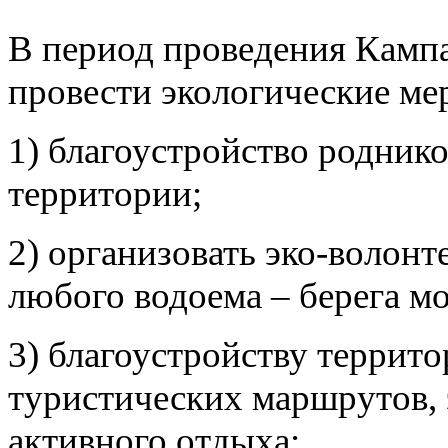
В период проведения Кампа
провести экологические ме
1) благоустройство родник
территории;
2) организовать эко-волон
любого водоема – берега мо
3) благоустройству террит
туристических маршрутов, 
активного отдыха;