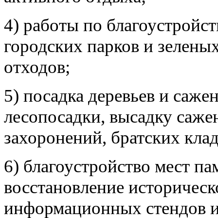
4) работы по благоустройс
городских парков и зеленых
отходов;
5) посадка деревьев и саже
лесопосадки, высадку саже
захоронений, братских кла
6) благоустройство мест па
восстановление историческ
информационных стендов и 