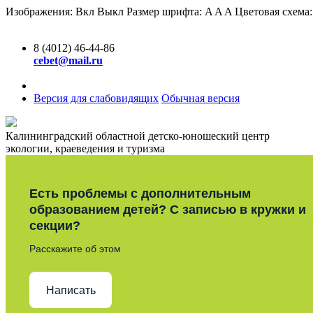
Изображения:
Вкл
Выкл
Размер шрифта:
A
A
A
Цветовая схема
8 (4012) 46-44-86
cebet@mail.ru
Версия для слабовидящих
Обычная версия
Калининградский областной детско-юношеский центр
экологии, краеведения и туризма
Есть проблемы с дополнительным
образованием детей? С записью в кружки и
секции?
Расскажите об этом
Написать