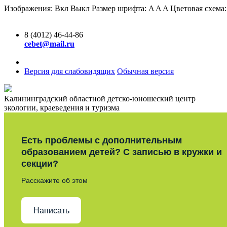
Изображения:
Вкл
Выкл
Размер шрифта:
A
A
A
Цветовая схема
8 (4012) 46-44-86
cebet@mail.ru
Версия для слабовидящих
Обычная версия
Калининградский областной детско-юношеский центр
экологии, краеведения и туризма
Есть проблемы с дополнительным
образованием детей? С записью в кружки и
секции?
Расскажите об этом
Написать