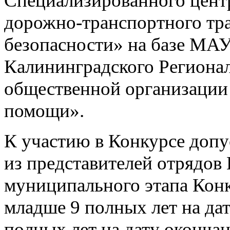
Специализированного центр
дорожно-транспортного тр
безопасности» на базе МА
Калининградского Региона
общественной организации
помощи».
К участию в Конкурсе доп
из представителей отрядо
муниципального этапа Конк
младше 9 полных лет на дат
полных лет на дату окончан