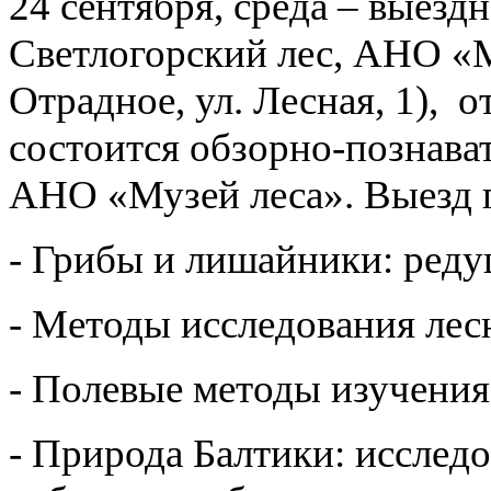
24 сентября, среда – выезд
Светлогорский лес, АНО «Му
Отрадное, ул. Лесная, 1), о
состоится обзорно-познава
АНО «Музей леса». Выезд 
- Грибы и лишайники: реду
- Методы исследования лес
- Полевые методы изучени
- Природа Балтики: исслед