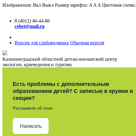
Изображения:
Вкл
Выкл
Размер шрифта:
A
A
A
Цветовая схема
8 (4012) 46-44-86
cebet@mail.ru
Версия для слабовидящих
Обычная версия
Калининградский областной детско-юношеский центр
экологии, краеведения и туризма
Есть проблемы с дополнительным
образованием детей? С записью в кружки и
секции?
Расскажите об этом
Написать