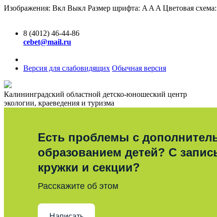
Изображения:
Вкл
Выкл
Размер шрифта:
A
A
A
Цветовая схема
8 (4012) 46-44-86
cebet@mail.ru
Версия для слабовидящих
Обычная версия
Калининградский областной детско-юношеский центр
экологии, краеведения и туризма
Есть проблемы с дополните
образованием детей? С запис
кружки и секции?
Расскажите об этом
Написать